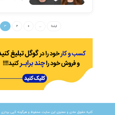
ابتدا
...
«
2
3
کلیه حقوق مادی و معنوی این سایت محفوظ و هرگونه کپی برداری از آ