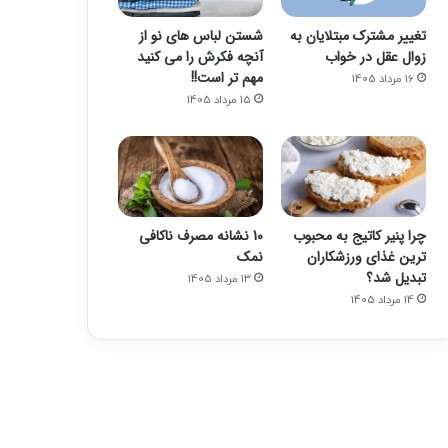
تغییر مشترک مبتلایان به
شستن لباس های نو از
زوال عقل در خواب
آنچه فکرش را می کنید
مهم تر است!!
16 مرداد 1405
15 مرداد 1405
چرا پنیر کاتیج به محبوب
10 نشانه مصرف ناکافی
ترین غذای ورزشکاران
نمک
تبدیل شد؟
13 مرداد 1405
14 مرداد 1405