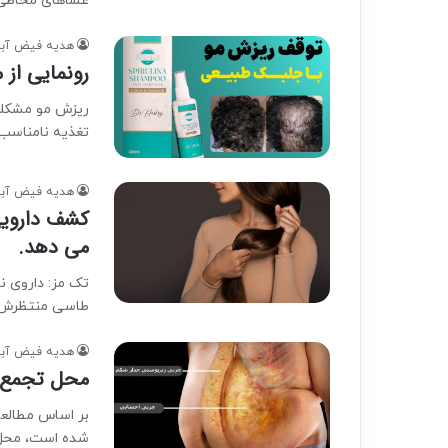
غشاهای مخاطی 
هدیه فیض آبا
رونمایی از 
ریزش مو مشکلیه
تغذیه نامناسب
هدیه فیض آبا
می دهد.
طاسی منتظرش ب
هدیه فیض آبا
محل تجمع چ
شده است، محل 