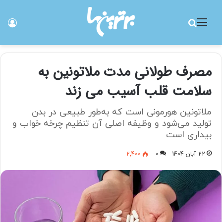
منو
جستجو برای
ورو
مصرف طولانی مدت ملاتونین به
سلامت قلب آسیب می زند
ملاتونین هورمونی است که به‌طور طبیعی در بدن
تولید می‌شود و وظیفه‌ اصلی آن تنظیم چرخه‌ خواب و
بیداری است
22 آبان 1404
0
2,400