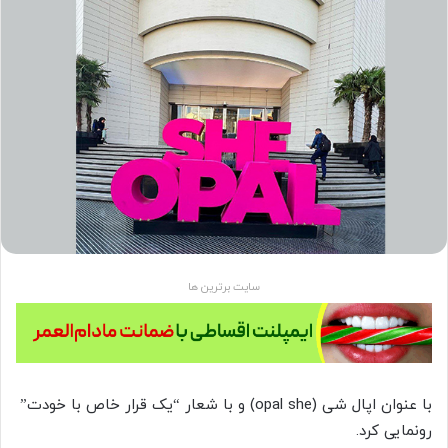
سایت برترین ها
با عنوان اپال شی (opal she) و با شعار “یک قرار خاص با خودت”
رونمایی کرد.