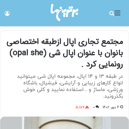
منو
جستجو برای
ورو
مجتمع تجاری اپال ازطبقه اختصاصی
بانوان با عنوان اپال شی (opal she)
رونمایی کرد .
در طبقه ۱۳ و ۱۴ اپال، مجموعه اپال شی میتوانید
انواع کارهای زیبایی و آرایشی، فیشیال، باشگاه
ورزشی، ماساژ و ...استفاده نمایید و کلی خوش
بگذرونید.
4 مهر 1402
0
5,187