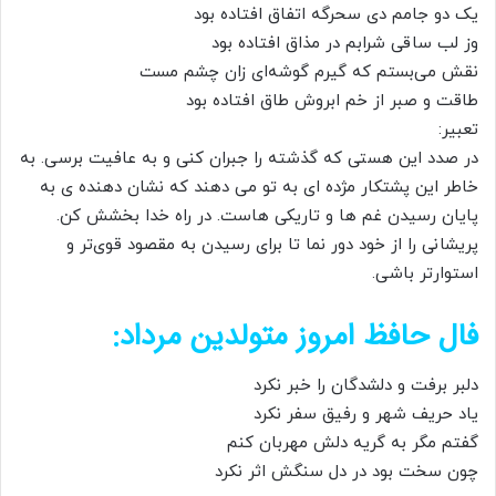
یک دو جامم دی سحرگه اتفاق افتاده بود
وز لب ساقی شرابم در مذاق افتاده بود
نقش می‌بستم که گيرم گوشه‌ای زان چشم مست
طاقت و صبر از خم ابروش طاق افتاده بود
تعبیر:
در صدد این هستی که گذشته را جبران کنی و به عافیت برسی. به
خاطر این پشتکار مژده ای به تو می دهند که نشان دهنده ی به
پایان رسیدن غم ها و تاریکی هاست. در راه خدا بخشش کن.
پریشانی را از خود دور نما تا برای رسیدن به مقصود قوی‌تر و
استوارتر باشی.
فال حافظ امروز متولدین مرداد:
دلبر برفت و دلشدگان را خبر نکرد
یاد حریف شهر و رفیق سفر نکرد
گفتم مگر به گریه دلش مهربان کنم
چون سخت بود در دل سنگش اثر نکرد