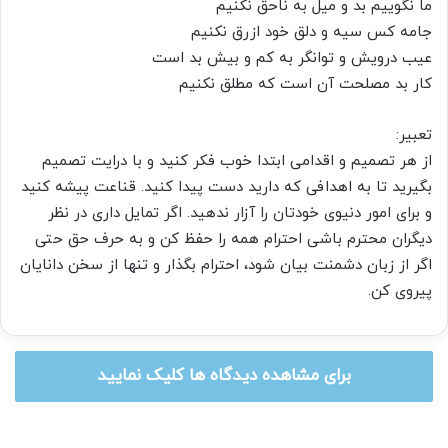
ما نگوییم بد و میل به ناحق نکنیم
جامه کس سیه و دلق خود ازرق نکنیم
عیب درویش و توانگر به کم و بیش بد است
کار بد مصلحت آن است که مطلق نکنیم
تعبیر:
از هر تصمیم و اقدامی ابتدا خوب فکر کنید و با درایت تصمیم
بگیرید تا به اهدافی که دارید دست پیدا کنید. قناعت پیشه کنید
و برای امور دنیوی خودتان را آزار ندهید. اگر تمایل داری در نظر
دیگران محترم باشی احترام همه را حفظ کن و به حرف حق حتی
اگر از زبان دشمنت بیان شود، احترام بگذار و تنها از سخن دانایان
پیروی کن.
برای مشاهده دیدگاه ها کلیک نمایید