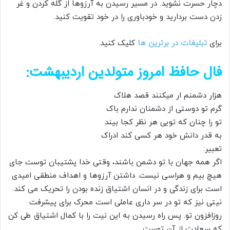
دچار حسرت نشوید. در مسیر رسیدن به آرزوها از گله کردن و غر
زدن دست بردارید و خودباوری را در خود تقویت کنید.
برای
تبلیغات در برترین ها
کلیک کنید.
فال حافظ امروز متولدین اردیبهشت:
هزار دشمنم ار می​کنند قصد هلاک
گرم تو دوستی از دشمنان ندارم باک
تو را چنان که تویی هر نظر کجا بیند
به قدر دانش خود هر کسی کند ادراک
تعبیر:
اگر همه جهان با تو دشمن باشند، وقتی خدا پشتیبان توست جای
هیچ بیم و هراسی نیست. داشتن آرزوها و اهداف منطقی امیدی
است برای زندگی و در انسان اشتیاق زنده بودن را تحریک می کند.
نیتی نیز که تو در سر داری عاملی است محرک برای پیشرفت
روزافزون تو. پس راه رسیدن به این نیت را با کمال اشتیاق طی کن
که سعادت از آن توست.