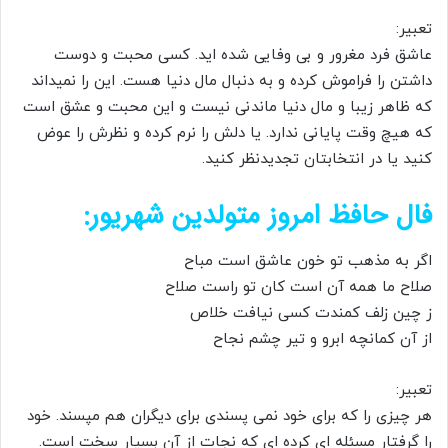
تعبیر:
عاشق فرد مغرور و بی وفایی شده اید. کسی محبت و دوست
داشتن را فراموش کرده و به دنبال مال دنیا هست. این را نمیداند
که ظاهر زیبا و مال دنیا ماندنی نیست و این محبت و عشق است
که هیچ وقت پایانی ندارد. یا دلش را نرم کرده و نظرش را عوض
کنید یا در انتخابتان تجدیدنظر کنید.
فال حافظ امروز متولدین شهریور:
اگر به مذهب تو خون عاشق است مباح
صلاح ما همه آن است کان تو راست صلاح
ز چین زلف کمندت کسی نیافت خلاص
از آن کمانچه ابرو و تیر چشم نجاح
تعبیر:
هر چیزی را که برای خود نمی پسندی برای دیگران هم مپسند. خود
را گرفتار مسئله ای کرده ای که نجات از آن بسیار سخت است.