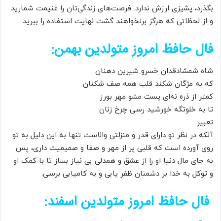
بگذرد، پشیزی ارزش ندارد. فرصت‌های زندگی‌تان را غنیمت شمارید
و از لحظاتی که هرگز برنخواهند گشت نهایت استفاده را ببرید.
فال حافظ امروز متولدین بهمن:
شاه شمشادقدان خسرو شیرین دهنان
که به مژگان شکند قلب همه صف شکنان
کمتر از ذره نه‌ای پست مشو مهر بورز
تا به خلوتگه خورشید رسی چرخ زنان
تعبیر:
آنکه در نظر تو دارای قدر و منزلتی والاست تنها به این دلیل به تو
روی آورده است که قلبی پر از مهر و صفا و صمیمیت داری، پس
به جای مال دنیا او را از عشق و همدلی بی نیاز بساز تا با کمک او
و توکل به خدا بر دشمنان ظفر یابی و به کامیابی برسی.
فال حافظ امروز متولدین اسفند: