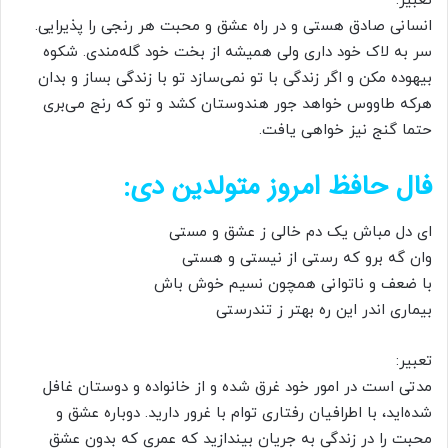
تعبیر:
انسانی صادق هستی و در راه عشق و محبت هر رنجی را پذیرایی.
سر به لاک خود داری ولی همیشه از بخت خود گله‌مندی. شکوه
بیهوده مکن و اگر زندگی با تو نمی‌سازد تو با زندگی بساز و بدان
هرکه طاووس خواهد جور هندوستان کشد و تو که رنج می‌بری
حتما گنج نیز خواهی یافت.
فال حافظ امروز متولدین دی:
ای دل مباش یک دم خالی ز عشق و مستی
وان گه برو که رستی از نیستی و هستی
با ضعف و ناتوانی همچون نسیم خوش باش
بیماری اندر این ره بهتر ز تندرستی
تعبیر:
مدتی است در امور خود غرق شده و از خانواده و دوستان غافل
شده‌اید، با اطرافیان رفتاری توام با غرور دارید. دوباره عشق و
محبت را در زندگی به جریان بیندازید که عمری که بدون عشق