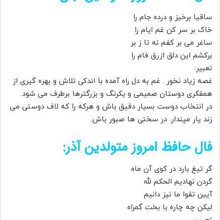
ساقیا برخیز و درده جام را
خاک بر سر کن غم ایام را
ساغر می بر کفم نه تا ز بر
برکشم این دلق ازرق فام را
تعبیر:
غصه زیاد نخور . غم به دل راه آمده با اندکی تلاش و بهره گیری از
همفکری دوستان صمیمی و یکرنگ و بزرگترها برطرف می شود.
در انتخاب دوست بسیار دقیق باش و هرکه را که لاف دوستی می
زند یار مپندار. در سختی ها صبور باش.
فال حافظ امروز متولدین آذر:
گر تیغ بارد در کوی آن ماه
گردن نهادیم الحکم لله
آیین تقوا ما نیز دانیم
لیکن چه چاره با بخت گمراه