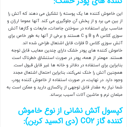
کننده های پودر خشک:
این خاموش کننده ها یک پوسته را تشکیل می دهند که آتش را
از بین می برد و از پخش آن جلوگیری می کند. آنها عموما ارزان و
مناسب برای استفاده در سوختن جامدات، مایعات و گازها آتش
سوزی کلاس A و B و C هستند و برخی از آنها به طور خاص برای
آتش سوزی کلاس D فلزات قابل اشتعال طراحی شده اند.
خاموش کننده های پودر خشک دارای چندین معایب قابل توجه
هستند. مهمتر از همه، پودر در صورت استنشاق خطرناک است
بنابراین برای استفاده در دفاتر و خانه ها غیر قابل قبول است.
همچنین آتش را خنک نمی‌کند، بنابراین احتمال اشتعال مجدد
وجود دارد. در نهایت، در صورت استفاده از خاموش کننده پودر،
شما نیاز به مقدار قابل توجهی از پاکسازی دارید و ممکن است به
مبلمان نرم و ماشین آلات آسیب برساند.
کپسول آتش نشانی از نوع خاموش
کننده گاز CO2 (دی اکسید کربن):