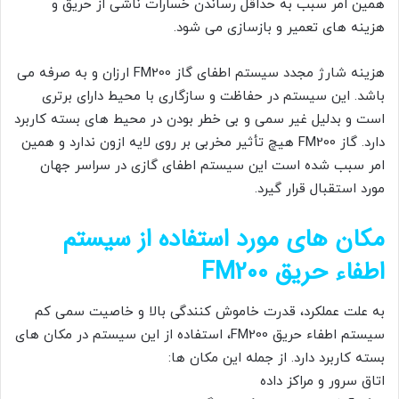
همین امر سبب به حداقل رساندن خسارات ناشی از حریق و
هزینه های تعمیر و بازسازی می شود.
هزینه شارژ مجدد سیستم اطفای گاز FM200 ارزان و به صرفه می
باشد. این سیستم در حفاظت و سازگاری با محیط دارای برتری
است و بدلیل غیر سمی و بی خطر بودن در محیط های بسته کاربرد
دارد. گاز FM200 هیچ تأثیر مخربی بر روی لایه ازون ندارد و همین
امر سبب شده است این سیستم اطفای گازی در سراسر جهان
مورد استقبال قرار گیرد.
مکان های مورد استفاده از سیستم
اطفاء حریق FM200
به علت عملکرد، قدرت خاموش کنندگی بالا و خاصیت سمی کم
سیستم اطفاء حریق FM200، استفاده از این سیستم در مکان های
بسته کاربرد دارد. از جمله این مکان ها:
اتاق سرور و مراکز داده