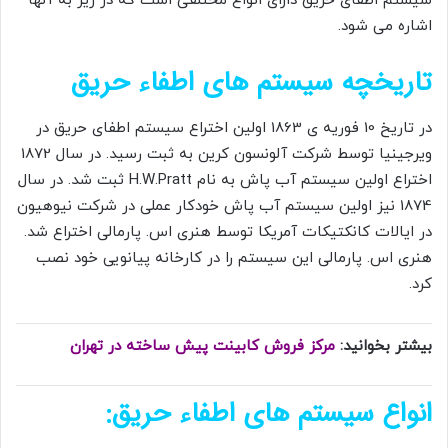
سیستم اطفای حریق دارای انواع مختلفی است که در زیر به آنها
اشاره می شود.
تاریخچه سیستم های اطفاء حریق
در تاریخ 10 فوریه ی 1863 اولین اختراع سیستم اطفای حریق در
ویرجینیا توسط شرکت آلونسون کرین به ثبت رسید. در سال 1872
اختراع اولین سیستم آب پاش به نام H.W.Pratt ثبت شد. در سال
1874 نیز اولین سیستم آب پاش خودکار عملی در شرکت نیوهیون
در ایالات کانکتیکات آمریکا توسط هنری اس. پارمالی اختراع شد.
هنری اس. پارمالی این سیستم را در کارخانه پیانویی خود نصب
کرد.
بیشتر بخوانید:
مرکز فروش کابینت پیش ساخته در تهران
انواع سیستم های اطفاء حریق: