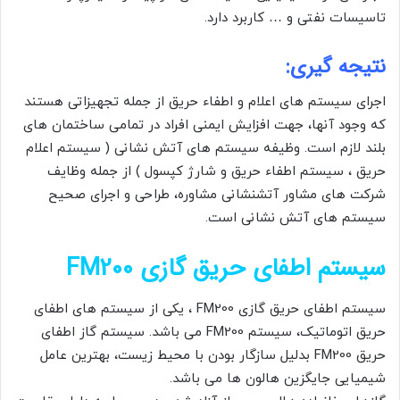
تاسیسات نفتی و … کاربرد دارد.
نتیجه گیری:
اجرای سیستم های اعلام و اطفاء حریق از جمله تجهیزاتی هستند
که وجود آنها، جهت افزایش ایمنی افراد در تمامی ساختمان های
بلند لازم است. وظیفه سیستم های آتش نشانی ( سیستم اعلام
حریق ، سیستم اطفاء حریق و شارژ کپسول ) از جمله وظایف
شرکت های مشاور آتشنشانی مشاوره، طراحی و اجرای صحیح
سیستم های آتش نشانی است.
سیستم اطفای حریق گازی FM200
سیستم اطفای حریق گازی FM200 ، یکی از سیستم های اطفای
حریق اتوماتیک، سیستم FM200 می باشد. سیستم گاز اطفای
حریق FM200 بدلیل سازگار بودن با محیط زیست، بهترین عامل
شیمیایی جایگزین هالون ها می باشد.