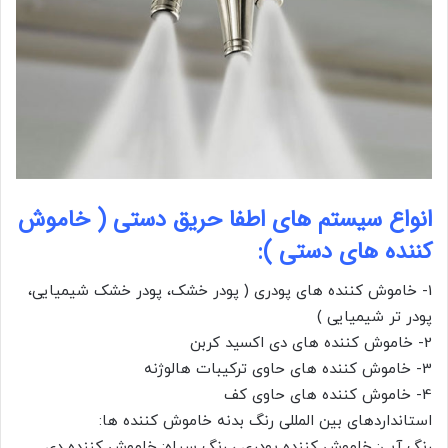
انواع سیستم های اطفا حریق دستی ( خاموش
کننده های دستی ):
1- خاموش کننده های پودری ( پودر خشک، پودر خشک شیمیایی،
پودر تر شیمیایی )
2- خاموش کننده های دی اکسید کربن
3- خاموش کننده های حاوی ترکیبات هالوژنه
4- خاموش کننده های حاوی کف
استانداردهای بین المللی رنگ بدنه خاموش کننده ها:
رنگ آبی: خاموش کننده پودری ، رنگ سیاه: خاموش کننده دی