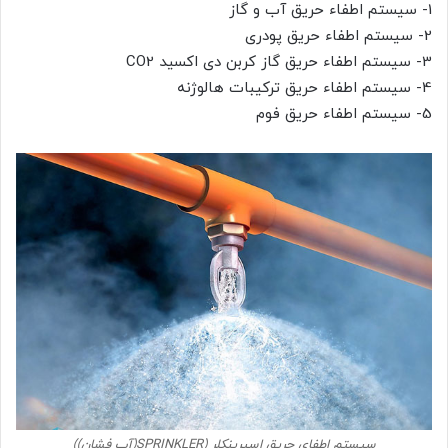
1- سیستم اطفاء حریق آب و گاز
2- سیستم اطفاء حریق پودری
3- سیستم اطفاء حریق گاز کربن دی اکسید CO2
4- سیستم اطفاء حریق ترکیبات هالوژنه
5- سیستم اطفاء حریق فوم
سیستم اطفای حریق اسپرینکلر (SPRINKLER(آب فشان))