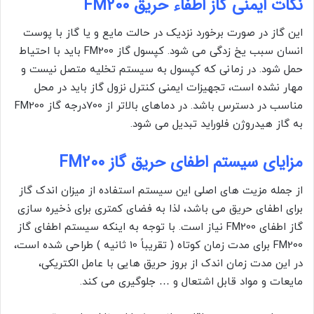
نکات ایمنی گاز اطفاء حریق FM200
این گاز در صورت برخورد نزدیک در حالت مایع و یا گاز با پوست
انسان سبب یخ زدگی می شود. کپسول گاز FM200 باید با احتیاط
حمل شود. در زمانی که کپسول به سیستم تخلیه متصل نیست و
مهار نشده است، تجهیزات ایمنی کنترل نزول گاز باید در محل
مناسب در دسترس باشد. در دماهای بالاتر از 700درجه گاز FM200
به گاز هیدروژن فلوراید تبدیل می شود.
مزایای سیستم اطفای حریق گاز FM200
از جمله مزیت های اصلی این سیستم استفاده از میزان اندک گاز
برای اطفای حریق می باشد، لذا به فضای کمتری برای ذخیره سازی
گاز اطفای FM200 نیاز است. با توجه به اینکه سیستم اطفای گاز
FM200 برای مدت زمان کوتاه ( تقریباً 10 ثانیه ) طراحی شده است،
در این مدت زمان اندک از بروز حریق هایی با عامل الکتریکی،
مایعات و مواد قابل اشتعال و … جلوگیری می کند.