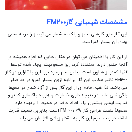
مشخصات شیمیایی گازFM200
این گاز جزو گازهای تمیز و پاک به شمار می آید، زیرا درجه سمی
بودن آن بسیار کم است.
از این گاز با اطمینان می توان در مکان هایی که افراد همیشه در
آنجا حضور دارند استفاده کرد، زیرا مسمومیت ایجاد شده توسط
آنها کمتر از هالون است. بدلیل عدم وجود بروماین یا کلراین در گاز
FM200 تاثیر مخرب این گاز بر لایه ازون بسیار کم و در حد صفر
می باشد، لذا هیچ ماده ای از این گاز پس از آزاد شدن در محیط
باقی نمی ماند، در نتیجه دارای خسارات و هزینه پاکسازی کمتر و
ضریب ایمنی بیشتری برای افراد حاضر در محیط را برعهده دارد.
معمولاً غلظت طراحی گاز FM200، 7% است، بنابراین نسبت قدرت
اطفاء در واحد جرم این گاز به مقدار زیادی افزایش می یابد.