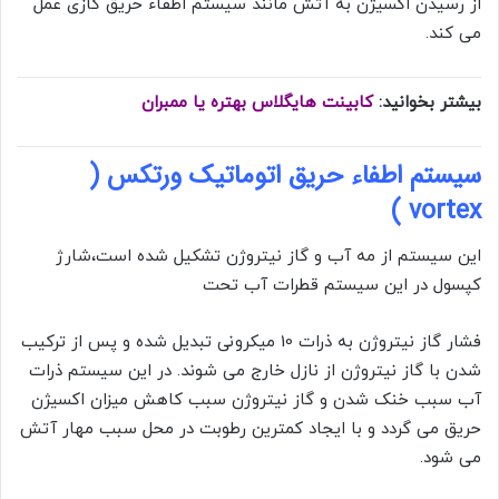
از رسیدن اکسیژن به آتش مانند سیستم اطفاء حریق گازی عمل
می کند.
بیشتر بخوانید:
کابینت هایگلاس بهتره یا ممبران
سیستم اطفاء حریق اتوماتیک ورتکس (
vortex )
این سیستم از مه آب و گاز نیتروژن تشکیل شده است،شارژ
کپسول در این سیستم قطرات آب تحت
فشار گاز نیتروژن به ذرات 10 میکرونی تبدیل شده و پس از ترکیب
شدن با گاز نیتروژن از نازل خارج می شوند. در این سیستم ذرات
آب سبب خنک شدن و گاز نیتروژن سبب کاهش میزان اکسیژن
حریق می گردد و با ایجاد کمترین رطوبت در محل سبب مهار آتش
می شود.