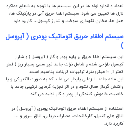
تعداد و اندازه لوله ها در این سیستم ها با توجه به شعاع عملکرد
نازل ها تعیین می شود. سیستم اطفا حریق آبی در پارکینگ ها،
هتل ها، مخازن نگهداری سوخت و شارژ کپسول… کاربرد دارد.
سیستم اطفاء حریق اتوماتیک پودری ( آیروسل
)
این سیستم اطفا حریق بر پایه پودر و گاز ( آیروسل ) و شارژ
کپسول طراحی شده و شامل ذرات جامد غیر سمی بسیار ریز ( قطر
کمتر از 10 میکرومتر)، ترکیبات کربنات پتاسیم است.
این ماده جامد تا زمانی پایدار می ماند که به صورت الکتریکی و یا
واکنش گرمازا فعال نشود و در اثر تجزیه گرمایی ترکیبی جامد با
خاصیت خاموش کنندگی از پودر و گاز تولید می کند.
استفاده از سیستم اطفاء حریق اتوماتیک پودری ( آیروسل ) در
اتاق های کنترل، کارخانجات، مصارف دریایی، اتاق سرور و …
کاربرد دارد.