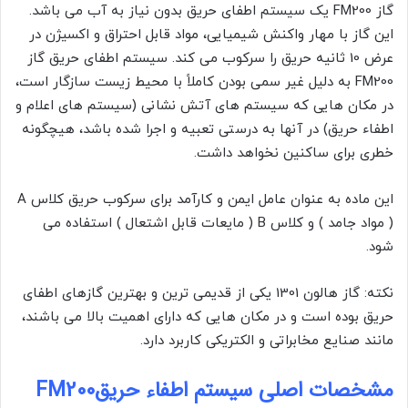
گاز FM200 یک سیستم اطفای حریق بدون نیاز به آب می باشد.
این گاز با مهار واکنش شیمیایی، مواد قابل احتراق و اکسیژن در
عرض 10 ثانیه حریق را سرکوب می کند. سیستم اطفای حریق گاز
FM200 به دلیل غیر سمی بودن کاملاً با محیط زیست سازگار است،
در مکان هایی که سیستم های آتش نشانی (سیستم های اعلام و
اطفاء حریق) در آنها به درستی تعبیه و اجرا شده باشد، هیچگونه
خطری برای ساکنین نخواهد داشت.
این ماده به عنوان عامل ایمن و کارآمد برای سرکوب حریق کلاس A
( مواد جامد ) و کلاس B ( مایعات قابل اشتعال ) استفاده می
شود.
نکته: گاز هالون 1301 یکی از قدیمی ترین و بهترین گازهای اطفای
حریق بوده است و در مکان هایی که دارای اهمیت بالا می باشند،
مانند صنایع مخابراتی و الکتریکی کاربرد دارد.
مشخصات اصلی سیستم اطفاء حریقFM200