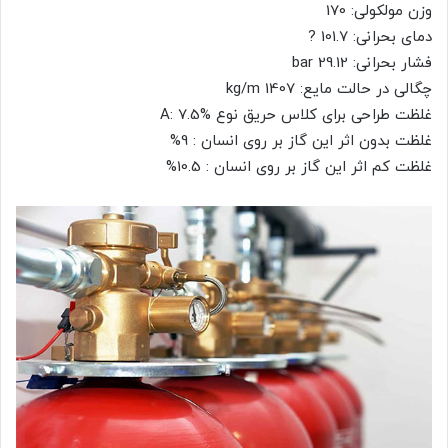
وزن مولکولی: 170
دمای بحرانی: 101.7 ?
فشار بحرانی: 29.12 bar
چگالی در حالت مایع: 1407 kg/m
غلظت طراحی برای کلاس حریق نوع A: 7.5%
غلظت بدون اثر این گاز بر روی انسان : 9%
غلظت کم اثر این گاز بر روی انسان : 10.5%