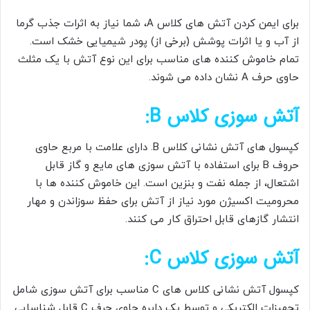
برای ایمن کردن آتش های کلاس A، شما نیاز به اثرات جذب گرما
از آب و یا اثرات پوشش (برخی از) پودر شیمیایی خشک است.
تمام خاموش کننده های مناسب برای این نوع آتش با یک مثلث
حاوی حرف A نشان داده می شوند.
آتش سوزی کلاس B:
کپسول های آتش نشانی کلاس B. دارای علامت با مربع حاوی
حروف B برای استفاده با آتش سوزی های مایع و گاز قابل
اشتعال، از جمله نفت و بنزین است. این خاموش کننده ها با
محرومیت اکسیژن مورد نیاز از آتش برای حفظ سوزاندن و مهار
انتشار گازهای قابل احتراق کار می کنند.
آتش سوزی کلاس C:
کپسول آتش نشانی کلاس های C مناسب برای آتش سوزی شامل
تجهیزات الکتریکی و توسط یک دایره حاوی حرف C قابل شناسایی