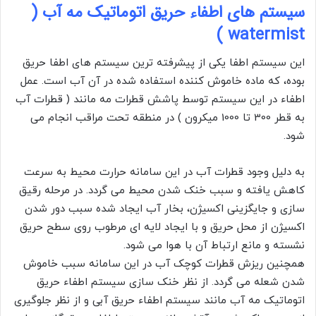
سیستم های اطفاء حریق اتوماتیک مه آب (
watermist )
این سیستم اطفا یکی از پیشرفته ترین سیستم های اطفا حریق
بوده، که ماده خاموش کننده استفاده شده در آن آب است. عمل
اطفاء در این سیستم توسط پاشش قطرات مه مانند ( قطرات آب
به قطر 300 تا 1000 میکرون ) در منطقه تحت مراقب انجام می
شود.
به دلیل وجود قطرات آب در این سامانه حرارت محیط به سرعت
کاهش یافته و سبب خنک شدن محیط می گردد. در مرحله رقیق
سازی و جایگزینی اکسیژن، بخار آب ایجاد شده سبب دور شدن
اکسیژن از محل حریق و با ایجاد لایه ای مرطوب روی سطح حریق
نشسته و مانع ارتباط آن با هوا می شود.
همچنین ریزش قطرات کوچک آب در این سامانه سبب خاموش
شدن شعله می گردد. از نظر خنک سازی سیستم اطفاء حریق
اتوماتیک مه آب مانند سیستم اطفاء حریق آبی و از نظر جلوگیری