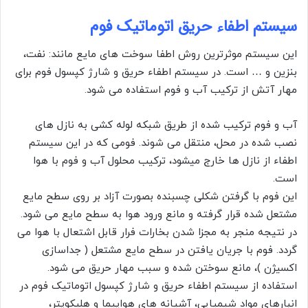
سیستم اطفاء حریق اتوماتیک فوم
این سیستم موثرترین روش اطفا سوخت های مایع مانند: نفت،
بنزین و … است. در سیستم اطفاء حریق و شارژ کپسول فوم برای
مهار آتش از ترکیب آب و فوم استفاده می شود.
آب و فوم ترکیب شده از طریق شبکه لوله کشی به نازل های
نصب شده در محل، منتقل می شوند. فومی که در این سیستم
اطفاء از نازل ها خارج میشود، ترکیب محلول آب و فوم با هوا
است.
این فوم با گرفتن شکلی چسبنده بصورت آزاد بر روی سطح مایع
مشتعل شده قرار گرفته و مانع ورود هوا به سطح مایع می شود.
در نتیجه منجر به مجزا شدن بخارات فرار قابل اشتعال با هوا می
گردد. فوم با جریان یافتن در سطح مایع مشتعل ( جداسازی
اکسیژن )، مانع سوختن شده و سبب مهار حریق می شود.
استفاده از سیستم اطفاء حریق و شارژ کپسول اتوماتیک فوم در
انبارهای مواد شیمیایی، آشیانه های هواپیما و هلیکوپتر،