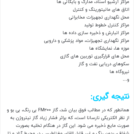
مراکز آرشیو اسناد، مدارک و بایگانی ها
اتاق های مانیتورینگ و کنترل
محل نگهداری تجهیزات مخابراتی
مراکز کنترل خطوط تولید
مراکز انبارش و ذخیره سازی داده ها
مراکز نگهداری تجهیزات، مواد پزشکی و دارویی
موزه ها، نمایشگاه ها
محل های قرارگیری توربین های گازی
سکوهای دریایی نفت و گاز
نیروگاه ها
و…
نتیجه گیری:
همانطور که در مطالب فوق بیان شد، گاز FM200 بی رنگ، بی بو و
از نظر الکتریکی نارسانا است، که براثر فشار زیاد گاز نیتروژن به
صورت مایع ذخیره می شود. این گاز در هنگام تخلیه بصورت
شفاف، بدون رنگ و غیر قابل القای مغناطیسی در محیط آزاد و تا