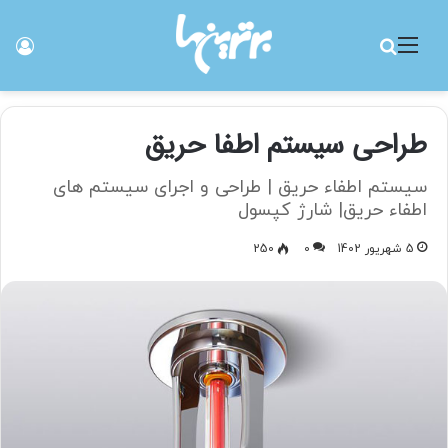
منو
جستجو برای
ورو
طراحی سیستم اطفا حریق
سیستم اطفاء حریق | طراحی و اجرای سیستم های
اطفاء حریق| شارژ کپسول
5 شهریور 1402
0
250