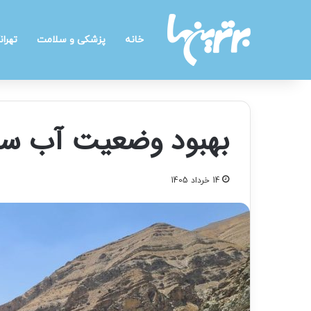
خانه
پزشکی و سلامت
تهران
بهبود وضعیت آب سد کرج 
14 خرداد 1405