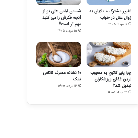
تغییر مشترک مبتلایان به
شستن لباس های نو از
زوال عقل در خواب
آنچه فکرش را می کنید
مهم تر است!!
16 مرداد 1405
15 مرداد 1405
چرا پنیر کاتیج به محبوب
10 نشانه مصرف ناکافی
ترین غذای ورزشکاران
نمک
تبدیل شد؟
13 مرداد 1405
14 مرداد 1405