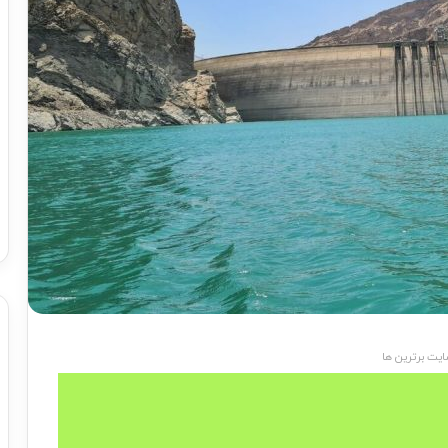
یت برترین ها