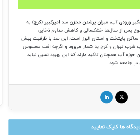
مگیر ورودی آب، میزان پرشدن مخزن سد امیرکبیر (کرج) به
موضوع پس از سال‌ها خشکسالی و کاهش مداوم ذخایر،
 ساکن پایتخت و استان البرز است. این سد با ظرفیت بیش
مین آب شرب تهران و کرج به شمار می‌رود و اگرچه افت محسوس
ن حوزه آب همچنان تاکید دارند که این بهبود نسبی نباید
در جامعه شود.
X
لینکدین
یدگاه ها کلیک نمایید