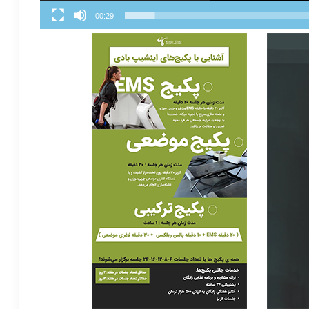
00:29