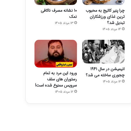
چرا پنیر کاتیج به محبوب
10 نشانه مصرف ناکافی
ترین غذای ورزشکاران
نمک
تبدیل شد؟
13 مرداد 1405
14 مرداد 1405
انیمیشن در سال 1941
ورود این مرد به تمام
چجوری ساخته می شد؟
رستوران های سلف
12 مرداد 1405
سرویس ممنوع شده است!
12 مرداد 1405