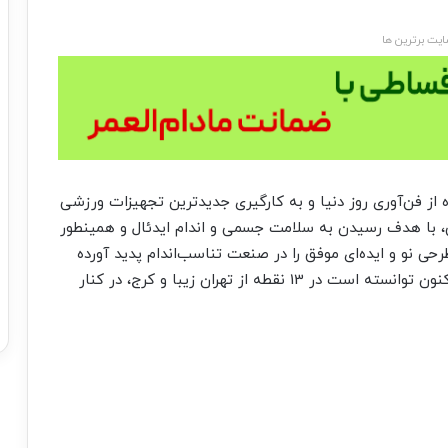
یت برترین ها
از فن‌آوری روز دنیا و به کارگیری جدیدترین تجهیزات ورزشی
ی و ترکیبی، با هدف رسیدن به سلامت جسمی و اندام ایدئال و همینطور
حی نو و ایده‌ای موفق را در صنعت تناسب‌اندام پدید آورده
است و در فرصت کوتاهی از بهمن ماه سال 1395 تا کنون توانسته است در 13 نقطه از تهران زیبا و کرج، در کنار