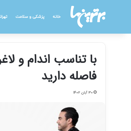
خانه
پزشکی و سلامت
تهران
با تناسب اندام و لا
فاصله دارید
30 آبان 1402