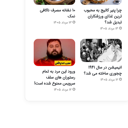
چرا پنیر کاتیج به محبوب
10 نشانه مصرف ناکافی
ترین غذای ورزشکاران
نمک
تبدیل شد؟
13 مرداد 1405
14 مرداد 1405
انیمیشن در سال 1941
ورود این مرد به تمام
چجوری ساخته می شد؟
رستوران های سلف
12 مرداد 1405
سرویس ممنوع شده است!
12 مرداد 1405