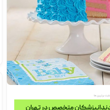
یت برترین ها