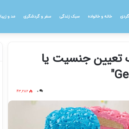
گردی
خانه و خانواده
سبک زندگی
سفر و گردشگری
مد و زیبا
 تعیین جنسیت یا
43,282
0