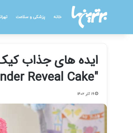
خانه
پزشکی و سلامت
تهران
ایده های جذاب کیک
"Gender Reveal Cake"
19 آذر 1402