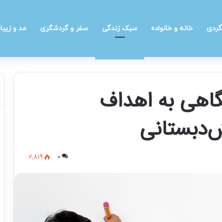
گردی
خانه و خانواده
سبک زندگی
سفر و گردشگری
مد و زیبا
نگاهی به اهداف
ش‌دبستانی
2,819
0