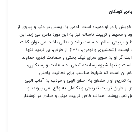
بادی کودکان
ویش را در او دمیده است. آدمی با زیستن در دنیا و پیروی از
و محیط و تربیت ناسالم نیز به این دوره دامن می زند. این
ط و تربیتی سالم به سمت رشد و تعالی باشد. می توان گفت
که دوران کودک نزدیکترین دوره انسان به سرشت پاک اوست (شمشیری و نوذری، ۱۳۹۰). از طرفی، بی تردید تنها
دایت گر او به سوی سرای نیک بختی و سعادت ابدی، خداوند
 است و تنها شیوه رساننده آدمی به سعادت و رستکاری،
ام آن است که شرایط مناسب برای فعالیت یافتن
 تدریج او را متعلق به اخلاق الهی و مودب به آداب الهی
 از طریق تربیت تدریجی و تکاملی به وقع نمی پیوندد و
ل نمی پوشد. اهداف خاص تربیت دینی و عبادی در نوشتار