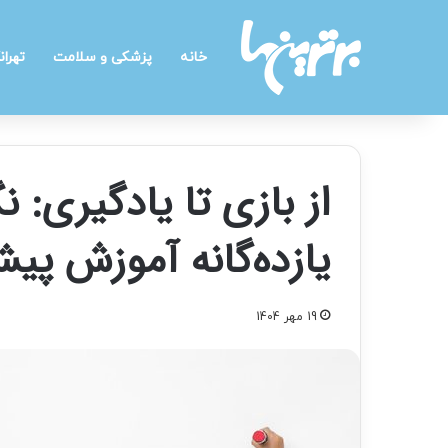
خانه
پزشکی و سلامت
تهران
از بازی تا یادگیری: 
یازده‌گانه آموزش پی
19 مهر 1404