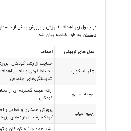
در جدول زیر اهداف آموزش و پرورش پیش از دبستا
دبستان
به طور خلاصه بیان شد.
مدل های تربیتی
اهداف
حمایت از رشد کودکان، پرورش
های اسکوپ
انضباط فردی و یافتن اهداف
شایستگی‌های اجتماعی.
ارائه طیف گسترده ای از تجا
مونته سوری
کودکان
پرورش همکاری و تعامل و اح
رجیو امیلیا
کودک، رشد مهارت‌های پژوهش
رشد همه جانبه کودکان و توج