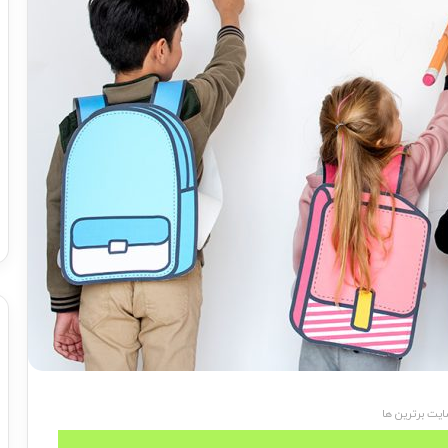
یت برترین ها