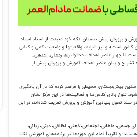
موزش و پرورش پیش دبستان
، (که خود منبعث از اسناد اسناد
 کشور است)، و نیز شرایط، واقعیتها و وضعیت کمی و کیفی
ست تا چهار عنصر اهداف، محتوا،
راهبردهای یاددهی-
به تشریح و بیان عنصر اهداف آموزش و پرورش پیش از
سنین پیش‌دبستان، محیطی را فراهم کرده که در آن یادگیری
د. تنوع بالای کلاس‌ها و فعالیت‌ها در این مرکز نشان
 سند تحول بنیادین آموزش و پرورش تعریف شده‌اند، در این
های
جسمی، عاطفی، اجتماعی، ذهنی، اخلاقی، دینی، زبانی،
ستند؛ و تقریباً تمام این حوزه‌ها در برنامه‌های آموزشی تکتا