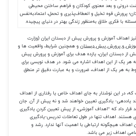
شت درونی و بعد معنوی کودکان و فراهم ساختن محیطی
ن؛ پرورش قوه تخیل و انعطاف‌پذیری و تحمل، اعتمادبه‌نفس
ئله با فکری خلاق به‌منظور زندگی بهتر در دنیای پیچیده‌.
یز اهداف آموزش و پرورش پیش از دبستان ایران (وزارت
موزش و پرورش پیش دبستان
و همچنین شرایط، واقعیت ها و
از دبستان ایران، یازده هدف برای آموزش و پرورش پیش
ه هر یک از این اهداف اشاره می شود. در هدف نویسی برای
ط به هر یک از اهداف، ضرورت و به عبارت دقیق تر منطق
 که، در این نوشتار به جای اهداف خاص یا رفتاری از اهداف
ند یاددهی- یادگیری تعیین خواهند شد و نه پیش از آن. جان
د تاکید قرار داد که “اهداف آموزشی، از پیش ­تعیین­ کردنِ یادگیری
ری هستند. اهداف تنها در طول تعاملات تدریس-یادگیری
هداف هیچگونه ارتباطی با اهمیت آنها ندارد. رشد و
امی اهداف زیر می باشد.