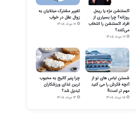
اکستنشن مژه یا ریمل
تغییر مشترک مبتلایان به
روزانه؟ چرا بسیاری از
زوال عقل در خواب
افراد اکستنشن را انتخاب
16 مرداد 1405
می‌کنند؟
17 مرداد 1405
شستن لباس های نو از
چرا پنیر کاتیج به محبوب
آنچه فکرش را می کنید
ترین غذای ورزشکاران
مهم تر است!!
تبدیل شد؟
15 مرداد 1405
14 مرداد 1405