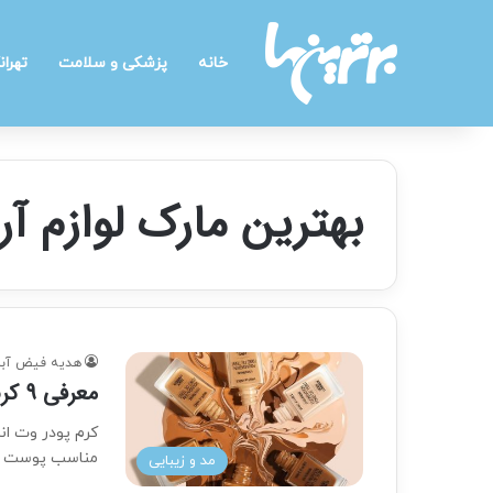
خانه
پزشکی و سلامت
تهران
بهترین مارک لوازم آ
هدیه فیض آبا
معرفی 9 کرم پودر با کیفیت
کرم پودر وت ان
مناسب پوست ن
مد و زیبایی