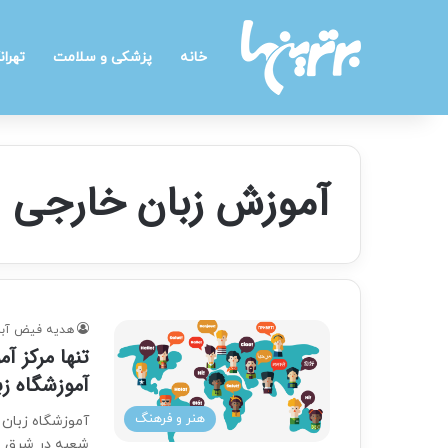
خانه
پزشکی و سلامت
تهران
آموزش زبان خارجی
هدیه فیض آبا
تنها مرکز آ
آموزشگاه زب
هنر و فرهنگ
شعبه در شرق 