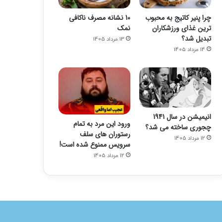
چرا پنیر کاتیج به محبوب
10 نشانه مصرف ناکافی
ترین غذای ورزشکاران
نمک
تبدیل شد؟
13 مرداد 1405
14 مرداد 1405
انیمیشن در سال 1941
ورود این مرد به تمام
چجوری ساخته می شد؟
رستوران های سلف
12 مرداد 1405
سرویس ممنوع شده است!
12 مرداد 1405