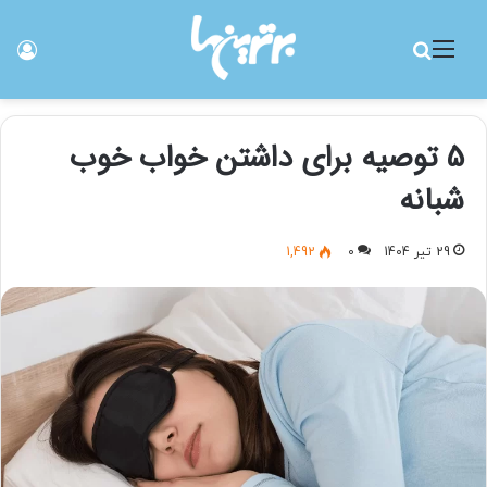
منو
جستجو برای
ورو
5 توصیه برای داشتن خواب خوب
شبانه
29 تیر 1404
0
1,492