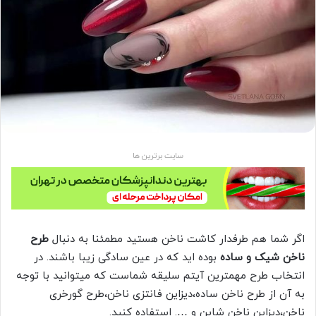
سایت برترین ها
اگر شما هم طرفدار کاشت ناخن هستید مطمئنا به دنبال
طرح
ناخن شیک و ساده
بوده اید که در عین سادگی زیبا باشند. در
انتخاب طرح مهمترین آیتم سلیقه شماست که میتوانید با توجه
به آن از طرح ناخن ساده،دیزاین فانتزی ناخن،طرح گورخری
ناخن،دیزاین ناخن شاین و …. استفاده کنید.