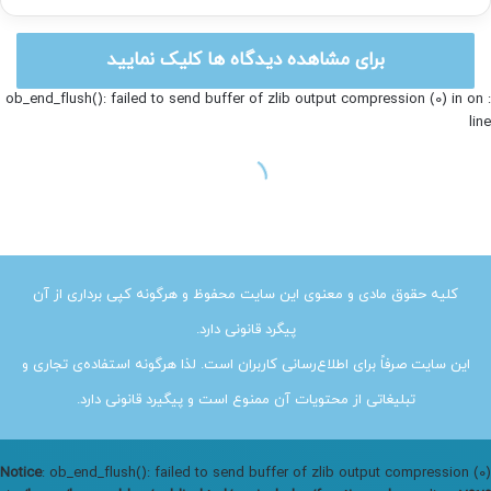
کلیه حقوق مادی و معنوی این سایت محفوظ و هرگونه کپی برداری از آن
پیگرد قانونی دارد.
این سایت صرفاً برای اطلاع‌رسانی کاربران است. لذا هرگونه استفاده‌ی تجاری و
تبلیغاتی از محتویات آن ممنوع است و پیگیرد قانونی دارد.
Notice
: ob_end_flush(): failed to send buffer of zlib output compression (0)