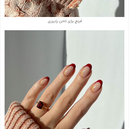
فرنچ برای ناخن پاییزی