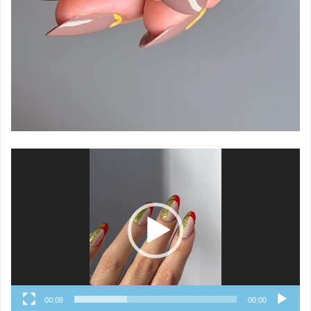
نمایشگر
ویدیو
00:08
00:00