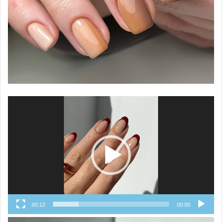
نمایشگر
ویدیو
00:12
00:00