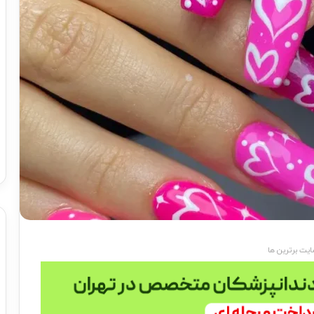
یت برترین ها