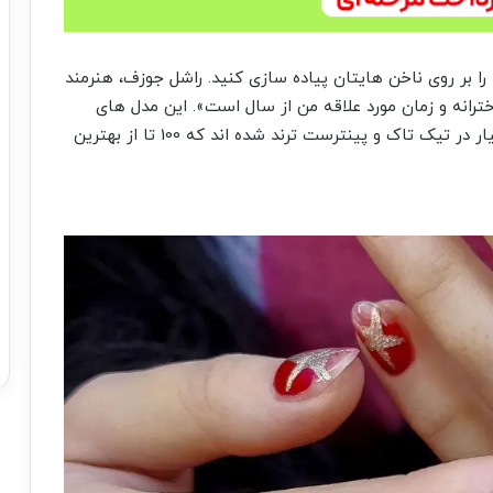
ا بر روی ناخن هایتان پیاده سازی کنید. راشل جوزف، هنرمند
خترانه و زمان مورد علاقه من از سال است». این مدل های
ناخن زیبای قرمز و صورتی با طرح های قلب قلبی بسیار در تیک تاک و پینترست ترند شده اند که 100 تا از بهترین