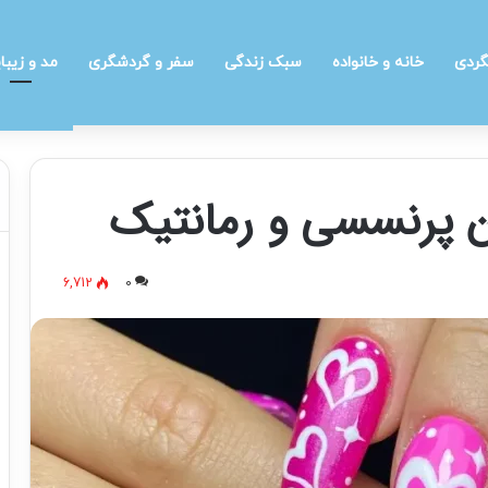
گردی
خانه و خانواده
سبک زندگی
سفر و گردشگری
مد و زیبا
6,712
0