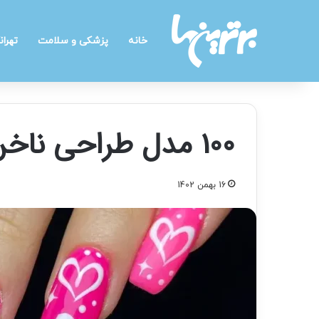
خانه
پزشکی و سلامت
تهران
100 مدل طراحی ناخن پرنسسی و رمانتیک
16 بهمن 1402