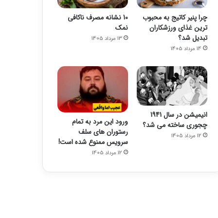
چرا پنیر کاتیج به محبوب
10 نشانه مصرف ناکافی
ترین غذای ورزشکاران
نمک
تبدیل شد؟
13 مرداد 1405
14 مرداد 1405
انیمیشن در سال 1941
ورود این مرد به تمام
چجوری ساخته می شد؟
رستوران های سلف
12 مرداد 1405
سرویس ممنوع شده است!
12 مرداد 1405