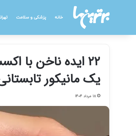
خانه
پزشکی و سلامت
تهران
۲۲ ایده ناخن با ا
یک مانیکور تابستان
18 مرداد 1404