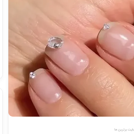
یت برترین ها