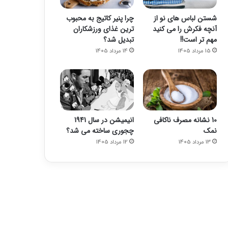
شستن لباس های نو از
چرا پنیر کاتیج به محبوب
آنچه فکرش را می کنید
ترین غذای ورزشکاران
مهم تر است!!
تبدیل شد؟
15 مرداد 1405
14 مرداد 1405
10 نشانه مصرف ناکافی
انیمیشن در سال 1941
نمک
چجوری ساخته می شد؟
13 مرداد 1405
12 مرداد 1405