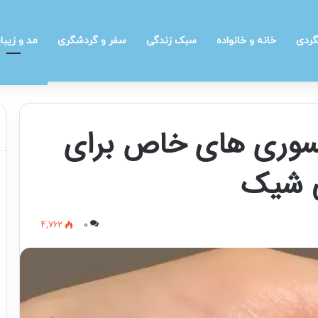
گردی
خانه و خانواده
سبک زندگی
سفر و گردشگری
مد و زیبا
کسسوری های خاص برای
ی شیک
4,762
0