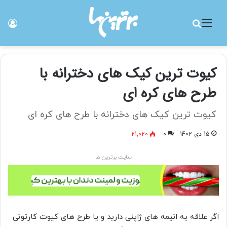
منو
جستجو برای
ورو
کیوت ترین کیک های دخترانه با
طرح های کره ای
کیوت ترین کیک های دخترانه با طرح های کره ای
15 دی 1402
0
21,020
سایت برترین ها
اگر علاقه یه انیمه های ژاپنی دارید و یا طرح های کیوت کارتونی