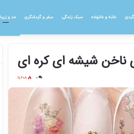
گردی
خانه و خانواده
سبک زندگی
سفر و گردشگری
مد و زیبا
 ناخن شیشه ای کره ای
11,208
0