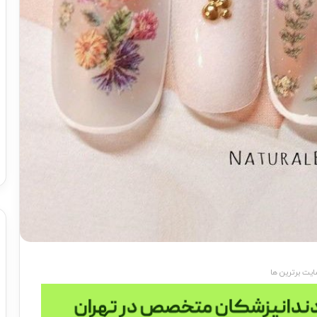
یت برترین ها