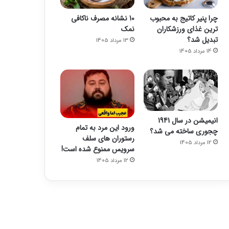
چرا پنیر کاتیج به محبوب
10 نشانه مصرف ناکافی
ترین غذای ورزشکاران
نمک
تبدیل شد؟
13 مرداد 1405
14 مرداد 1405
انیمیشن در سال 1941
ورود این مرد به تمام
چجوری ساخته می شد؟
رستوران های سلف
12 مرداد 1405
سرویس ممنوع شده است!
12 مرداد 1405