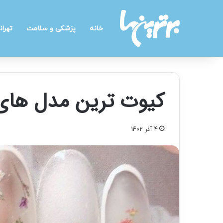
خانه
پزشکی و سلامت
تهران
کیوت ترین مدل های
4 آذر 1402