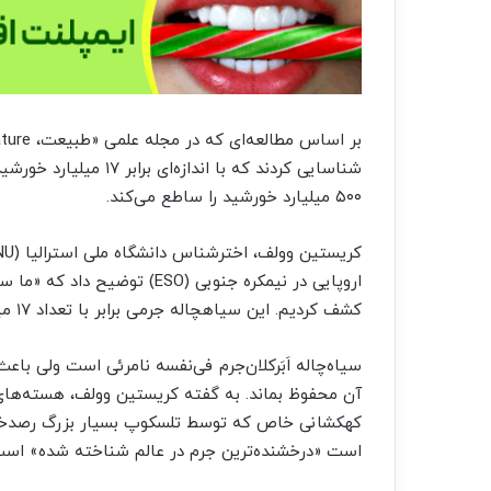
شناسایی کردند که با ان
۵۰۰ میلیارد خورشید را ساطع می‌کند.
اروپایی در نیمکره جنوبی (ESO)
کشف کردیم. این سیاهچاله جرمی برابر با تعداد ۱۷ میلیارد خورشید دارد و روزانه بالغ بر یک خورشید را می‌بلعد.»
سیاه‌چاله اَبَرکلان‌جرم فی‌نفسه نامرئی است ولی ب
کهکشانی خاص که توسط تلسکوپ بسیار بزرگ رصدخانه
است «درخشنده‌‌ترین جرم در عالم شناخته شده» است