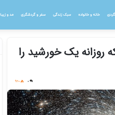
گردی
خانه و خانواده
سبک زندگی
سفر و گردشگری
مد و زیبا
 روزانه یک خورشید را
920
0