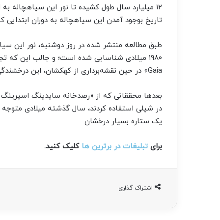
۱۲ میلیارد سال طول کشیده تا نور این سیاهچاله به 
تاریخ بوجود آمدن این سیاهچاله به دوران ابتدایی کیهان یعنی ۱۳ میلیارد و ۸۰۰ میلیون سال
۱۹۸۰ میلادی شناسایی شده است؛ و جالب این که تجز
‌Gaia» در حین نقشه‌برداری از کهکشان، این درخشندگی را به یک ستاره بسیار درخشان تشبیه کرده است.
بعدها محققانی که از «رصدخانه سایدینگ اسپرینگ» د
در شیلی استفاده کردند، سال گذشته میلادی متوجه
یک ستاره بسیار درخشان.
برای
تبلیغات در برترین ها
کلیک کنید.
اشتراک گذاری