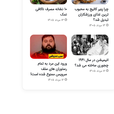
چرا پنیر کاتیج به محبوب
10 نشانه مصرف ناکافی
ترین غذای ورزشکاران
نمک
تبدیل شد؟
13 مرداد 1405
14 مرداد 1405
انیمیشن در سال 1941
ورود این مرد به تمام
چجوری ساخته می شد؟
رستوران های سلف
12 مرداد 1405
سرویس ممنوع شده است!
12 مرداد 1405