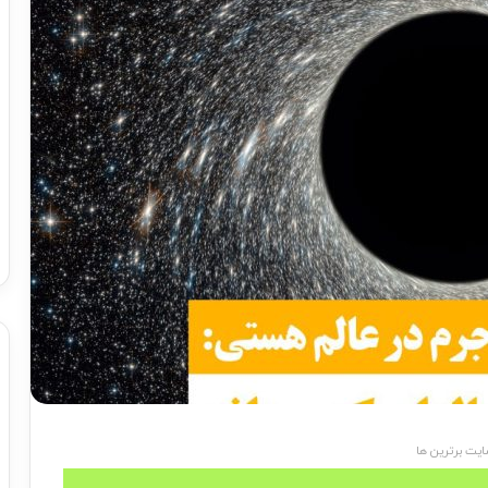
یت برترین ها