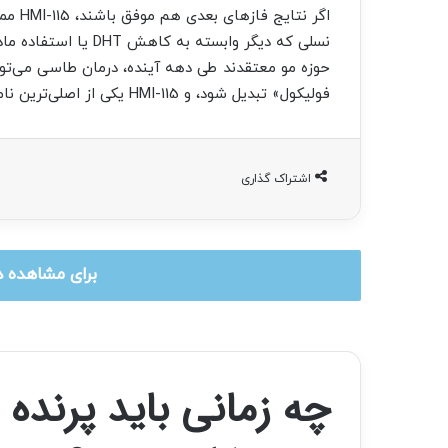
اگر نت
نسلی که دیگر وابسته 
حوزه مو معتقدند طی دهه آینده، درمان طاسی می‌توا
فولیکول» تبدیل شود، و HMI-115 یکی از اصلی‌ترین نامزدهای شروع این انقلاب است.
اشتراک گذاری
برای مشاهده د