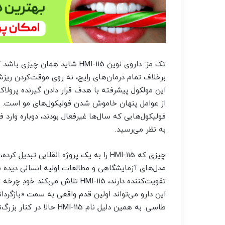
تک مز: داروی نوین HMI-115 شاید
برخلاف تمام درمان‌های رایج، نه روی موقت‌کردن ریزش
این مولکول پیشرفته با هدف قرار دادن گیرنده پرولاک
از عوامل پنهان خاموش شدن فولیکول‌های مو است. ن
فولیکول‌هایی که سال‌ها غیرفعال بودند، دوباره وارد
به نظر می‌رسید.
چیزی که HMI-115 را به یک پروژه انقلابی
مدل‌های آزمایشگاهی و مطالعات اولیه انسانی دیده 
تقویت‌کننده دارند، HMI-115 تلا
این دارو می‌تواند اولین قدم واقعی به سمت «بازگرد
طاسی. به همین دلیل نام HMI-115 حالا در کنار بزرگ‌ترین پروژه‌های آینده‌دار رشد مو در جهان قرار گرفته است.