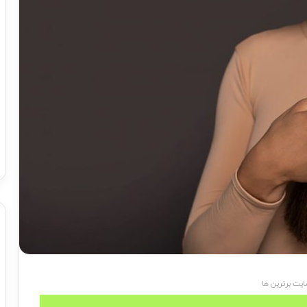
یت برترین ها