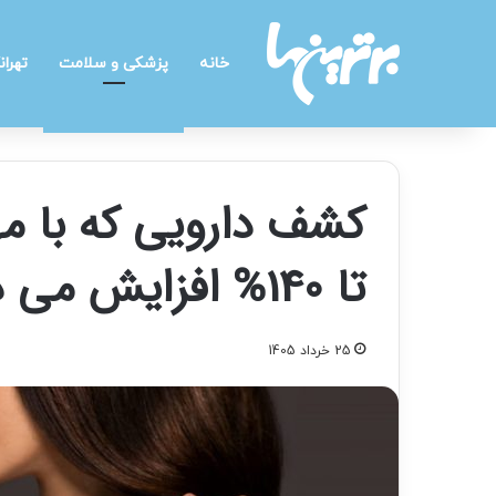
خانه
پزشکی و سلامت
تهران
کشف دارویی که با مها
تا 140% افزایش می دهد.
25 خرداد 1405