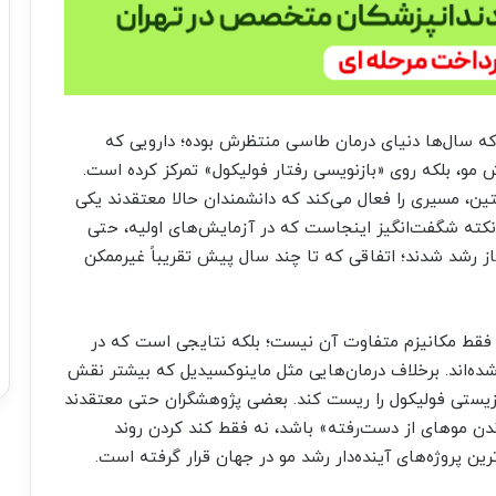
 همان چیزی باشد که سال‌ها دنیای درمان طاسی منتظرش بوده؛ دارویی که
 مو، بلکه روی «بازنویسی رفتار فولیکول» تمرکز کرده است.
تین، مسیری را فعال می‌کند که دانشمندان حالا معتقدند یکی
کته شگفت‌انگیز اینجاست که در آزمایش‌های اولیه، حتی
 فاز رشد شدند؛ اتفاقی که تا چند سال پیش تقریباً غیرممکن
 تبدیل کرده، فقط مکانیزم متفاوت آن نیست؛ بلکه نتایجی است که در
شده‌اند. برخلاف درمان‌هایی مثل ماینوکسیدیل که بیشتر نقش
ش می‌کند خودِ چرخه زیستی فولیکول را ریست کند. بعضی پژوهشگران حتی معتقدند
اندن موهای از دست‌رفته» باشد، نه فقط کند کردن روند