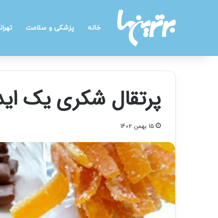
خانه
پزشکی و سلامت
تهران
پرتقال شکری یک ایده
15 بهمن 1402