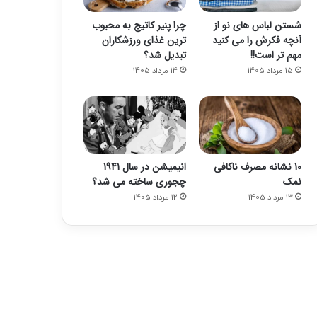
شستن لباس های نو از
چرا پنیر کاتیج به محبوب
آنچه فکرش را می کنید
ترین غذای ورزشکاران
مهم تر است!!
تبدیل شد؟
15 مرداد 1405
14 مرداد 1405
10 نشانه مصرف ناکافی
انیمیشن در سال 1941
نمک
چجوری ساخته می شد؟
13 مرداد 1405
12 مرداد 1405