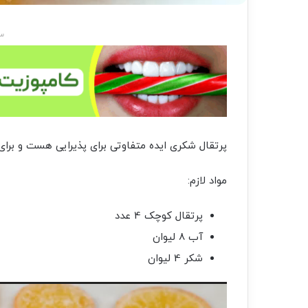
سا
پرتقال شکری ایده متفاوتی برای پذیرایی هست و برا
مواد لازم:
پرتقال کوچک 4 عدد
آب 8 لیوان
شکر 4 لیوان
نمایشگر
ویدیو