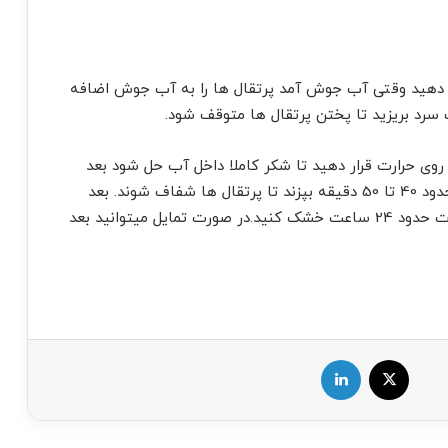
رار دهید وقتی آب جوش آمد پرتقال ها را به آب جوش اضافه
ه روی حرارت قرار دهید تا شکر کاملا داخل آب حل شود بعد
پرتقال ها را اضافه کنید و با حرارت کم اجازه دهید حدود 40 تا 50 دقیقه بپزند تا پرتقال ها شفاف شوند. بعد
پرتقال ها را آب کش کنید و روی توری سیمی به مدت حدود 24 ساعت خشک کنید.در صورت تمایل میتوانید بعد
X
لینکدین