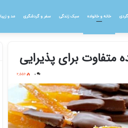
گردی
خانه و خانواده
سبک زندگی
سفر و گردشگری
مد و زیبا
 متفاوت برای پذیرایی
2,556
0