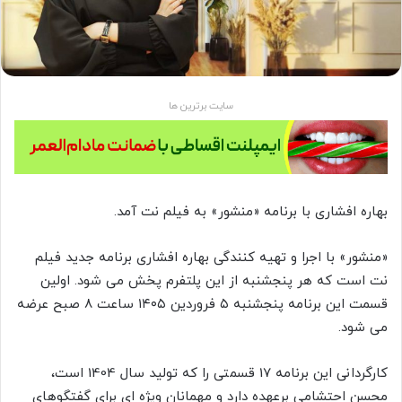
سایت برترین ها
بهاره افشاری با برنامه «منشور» به فیلم نت آمد.
«منشور» با اجرا و تهیه کنندگی بهاره افشاری برنامه جدید فیلم
نت است که هر پنجشنبه از این پلتفرم پخش می شود. اولین
قسمت این برنامه پنجشنبه ۵ فروردین ۱۴۰۵ ساعت ۸ صبح عرضه
می شود.
کارگردانی این برنامه 17 قسمتی را که تولید سال 1404 است،
محسن احتشامی برعهده دارد و مهمانان ویژه ای برای گفتگوهای