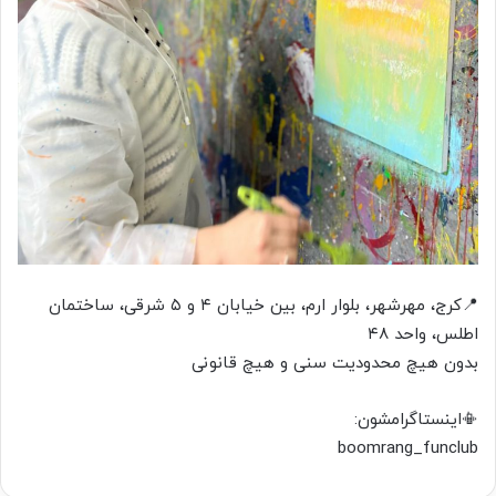
📍کرج، مهرشهر، بلوار ارم، بین خیابان ۴ و ۵ شرقی، ساختمان
اطلس، واحد ۴۸
بدون هیچ محدودیت سنی و هیچ قانونی
📳اینستاگرامشون:
boomrang_funclub