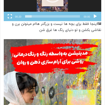
00:20
00:00
🖼اینجا فقط برای بچه ها نیست و بزرگتر هاام میتونن برن و
نقاشی بکشن و تو دنیای رنگ ها غرق شن.