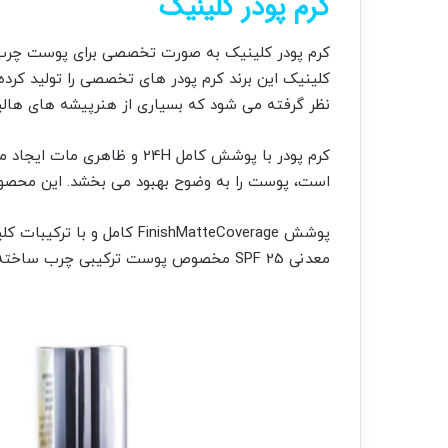
کرم پودر کلینیک
کرم پودر کلینیک به صورت تخصصی برای پوست چر
کلینیک این برند کرم پودر های تخصصی را تولید کرده 
نظر گرفته می شود که بسیاری از هنرپیشه های هالیو
کرم پودر با پوشش کامل 24H و 
است، پوست را به وضوح بهبود می بخشد. این م
معدنی SPF 25 مخصوص پوست ترکیبی چرب ساخته شده است.