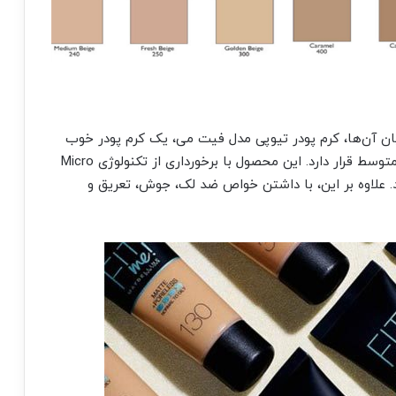
میان آن‌ها، کرم پودر تیوپی مدل فیت می، یک کرم پودر خوب
برای پوست چرب است و قیمت این کرم پودر در رده متوسط قرار دارد. این محصول با برخورداری از تکنولوژی Micro
‌کند. علاوه بر این، با داشتن خواص ضد لک، جوش، تعریق و