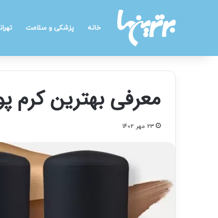
خانه
پزشکی و سلامت
تهران
معرفی بهترین کرم 
23 مهر 1402