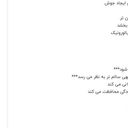
 ایجاد جوش
 بخشد
انی می کند
لودگی محافظت می کند