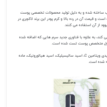
ب ساخته شده و به دلیل تولید محصولات تخصصی پوست
است و قیمت آن در رده بالا و کرم پودر این برند لاکچری در
ود از آن استفاده می کنند.
ظاهری مات ایجاد می کند، به علاوه با فناوری جدید سرم هایی که اضافه شده
حصول متخصص پوست تست شده است.
پوشش FinishMatteCoverage کامل و با ترکیبات کلیدی ویتامین C، اسید سالیسیلیک، اسید هیالورونیک، ماده