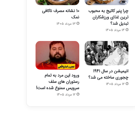
چرا پنیر کاتیج به محبوب
10 نشانه مصرف ناکافی
ترین غذای ورزشکاران
نمک
تبدیل شد؟
13 مرداد 1405
14 مرداد 1405
انیمیشن در سال 1941
ورود این مرد به تمام
چجوری ساخته می شد؟
رستوران های سلف
12 مرداد 1405
سرویس ممنوع شده است!
12 مرداد 1405