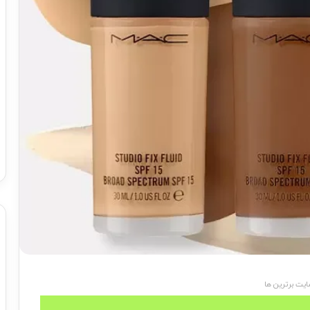
یت برترین ها