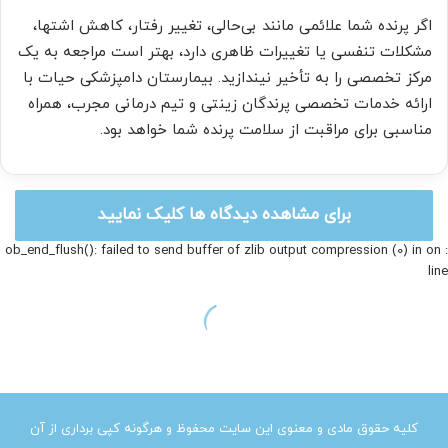
کلیه حقوق مادی و معنوی این سایت محفوظ و هرگونه کپی برداری از آن