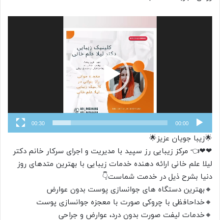
نمایشگر
ویدیو
00:30
00:00
🌟زیبا جویان عزیز🌟
❤❤👈 مرکز زیبایی رز سپید با مدیریت و اجرای سرکار خانم دکتر
لیلا علم خانی ارائه دهنده خدمات زیبایی با بهترین متدهای روز
دنیا بشرح ذیل در خدمت شماست👇
🔸️بهترین دستگاه های جوانسازی پوست بدون عوارض
🔸️خداحافظی با چروکی صورت با معجزه جوانسازی پوست
🔸️خدمات لیفت صورت بدون درد، عوارض و جراحی