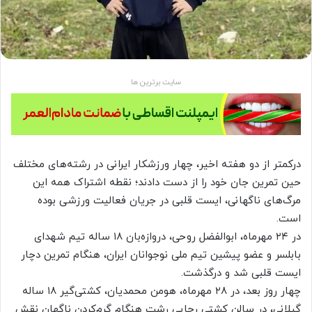
سایت برترین ها
درکمتر از دو هفته اخیر، چهار ورزشکار ایرانی در رشته‌های مختلف
حین تمرین جان خود را از دست دادند؛ نقطه اشتراک همه این
مرگ‌های ناگهانی، ایست قلبی در جریان فعالیت ورزشی بوده
است.
در ۲۴ مهرماه، ابوالفضل روحی، دروازه‌بان ۱۸ ساله تیم شهدای
بابلسر و عضو پیشین تیم ملی نوجوانان ایران، هنگام تمرین دچار
ایست قلبی شد و درگذشت.
چهار روز بعد، در ۲۸ مهرماه، هومن محمدیان، کشتی‌گیر ۱۸ ساله
گیلانی، در سالن کشتی رجایی رشت هنگام گرم‌کردن ناگهان نقش