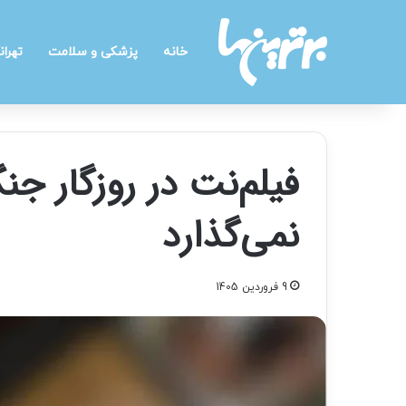
خانه
پزشکی و سلامت
تهران
فیلم‌نت در روزگار جنگ
نمی‌گذارد
9 فروردین 1405