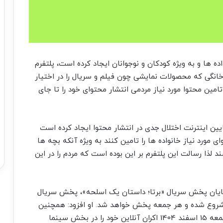
ده ها و به ویژه کودکان و نوجوانان ایجاد کرده است، پلتفرم
انگی که محصولات نمایشی چون فیلم و سریال را در اختیار
مین محتوا مورد نیاز مردمی انتشار محتوای خود را تا جای
ین اینترنت اختلال جدی در انتشار محتوا ایجاد کرده است
 مورد نیاز خانواده ها را تامین کنند به ویژه آنکه بچه ها
د لذا رسالت این پلتفرم بر این بوده است که مردم را در این
پایان پخش سریال «برتا؛ داستان یک اسلحه»، پخش سریال
فه» ساخته کمال تبریزی از 15 اسفند شروع شده و هر جمعه پخش خواهد شد. او افزود: همچنین
فیلم سینمایی «لاک پشت» ساخته بهمن کامیار از جمعه 15 اسفند 1404 اکران آنلاین خود را در بخش سینما