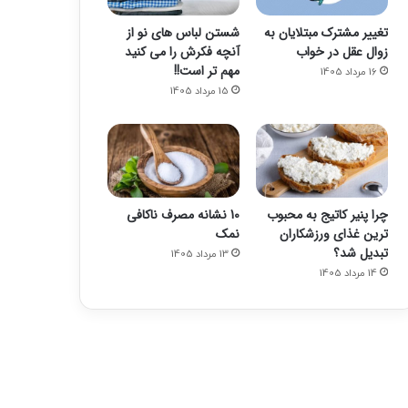
تغییر مشترک مبتلایان به
شستن لباس های نو از
زوال عقل در خواب
آنچه فکرش را می کنید
مهم تر است!!
16 مرداد 1405
15 مرداد 1405
چرا پنیر کاتیج به محبوب
10 نشانه مصرف ناکافی
ترین غذای ورزشکاران
نمک
تبدیل شد؟
13 مرداد 1405
14 مرداد 1405