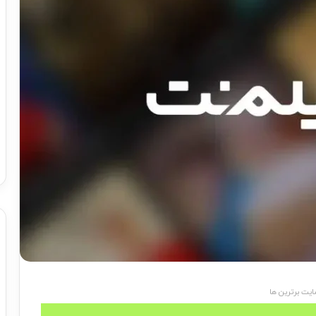
یت برترین ها