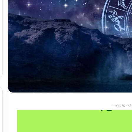
یت برترین ها