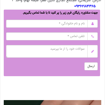
آدرس: شریعتی، مجتمع تجاری نگین ظفر، طبقه نهم، واحد ۳
۰۹۳۶۲۱۸۴۴۶۵