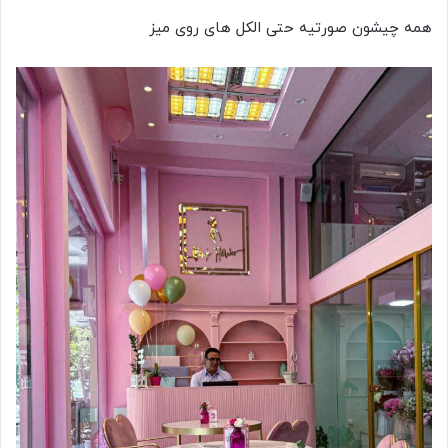
همه چیشون صورتیه حتی الکل های روی میز