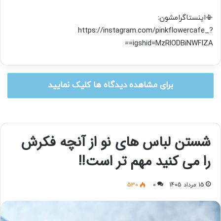
📳اینستاگرامشون:
https://instagram.com/pinkflowercafe_?
igshid=MzRlODBiNWFlZA==
برای مشاهده دیدگاه ها کلیک نمایید