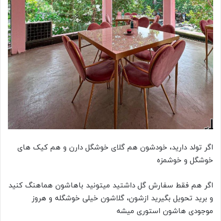
اگر تولد دارید، خودشون هم گلای خوشگل دارن و هم کیک های
خوشگل و خوشمزه
اگر هم فقط سفارش گل داشتید میتونید باهاشون هماهنگ کنید
و برید تحویل بگیرید ازشون، گلاشون خیلی خوشگله و هروز
موجودی هاشون استوری میشه