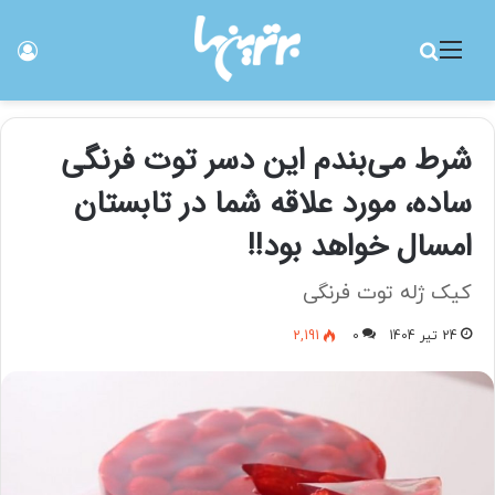
منو
جستجو برای
ورو
شرط می‌بندم این دسر توت فرنگی
ساده، مورد علاقه شما در تابستان
امسال خواهد بود!!
کیک ژله توت فرنگی
24 تیر 1404
0
2,191