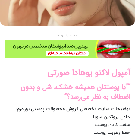
سایت برترین ها
آمپول لاکتو یوهادا صورتی
“آیا پوستتان همیشه خشک، شل و بدون
انعطاف به نظر می‌رسد؟”
توضیحات سایت تخصصی فروش محصولات پوستی یورادرم:
حاوی پروتئین سویا
سفت کردن پوست
حفظ رطوبت پوست