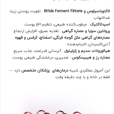
لاکتوباسیلوس و Bifida Ferment Filtrate
: تقویت پوستی زیبا،
ضدالتهاب
اسیدلاکتیک
: مرطوب‌کننده طبیعی، تنظیم pH پوست
پروتئین سویا و عصاره گیاهی
: تغذیه عمیق، افزایش ارتجاع
عصاره‌های گیاهی مثل گوجه فرنگی، اسفناج، کرفس و قهوه
:
آنتی‌اکسیدان، التیام‌دهنده
هیالورونات سدیم و زایلیتول
: آبرسانی قدرتمند، جذب سریع
عصاره رز و هیبیسکوس
: ضدپیری، درخشندگی طبیعی پوست
این آمپول عملکردی شبیه
درمان‌های پزشکان متخصص
دارد —
فقط در خانه و با چند دقیقه وقت.