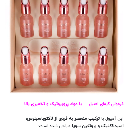
فرمولی کره‌ای اصیل — با مواد پروبیوتیک و تخمیری بالا
این آمپول با
ترکیب منحصر به فردی از لاکتوباسیلوس،
اسیدلاکتیک و پروتئین سویا
طراحی شده است: