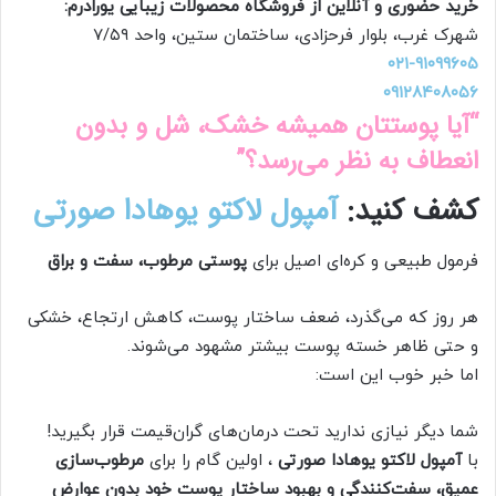
خرید حضوری و آنلاین از فروشگاه محصولات زیبایی یورادرم:
شهرک غرب، بلوار فرحزادی، ساختمان ستین، واحد ۷/۵۹
۰۲۱-۹۱۰۹۹۶۰۵
۰۹۱۲۸۴۰۸۰۵۶
“آیا پوستتان همیشه خشک، شل و بدون
انعطاف به نظر می‌رسد؟”
کشف کنید:
آمپول لاکتو یوهادا صورتی
فرمول طبیعی و کره‌ای اصیل برای
پوستی مرطوب، سفت و براق
هر روز که می‌گذرد، ضعف ساختار پوست، کاهش ارتجاع، خشکی
و حتی ظاهر خسته پوست بیشتر مشهود می‌شوند.
اما خبر خوب این است:
شما دیگر نیازی ندارید تحت درمان‌های گران‌قیمت قرار بگیرید!
با
آمپول لاکتو یوهادا صورتی
، اولین گام را برای
مرطوب‌سازی
عمیق، سفت‌کنندگی و بهبود ساختار پوست خود بدون عوارض