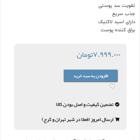
تقویت سد پوستی
جذب سریع
دارای اسید لاکتیک
براق کننده پوست