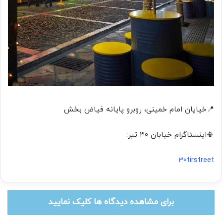
📍خیایان امام خمینی، روبرو پایانه فیاض بخش
📳اینستاگرام خیابان ۳۰ تیر:
30tirstreet
برای مشاهده دیدگاه ها کلیک نمایید