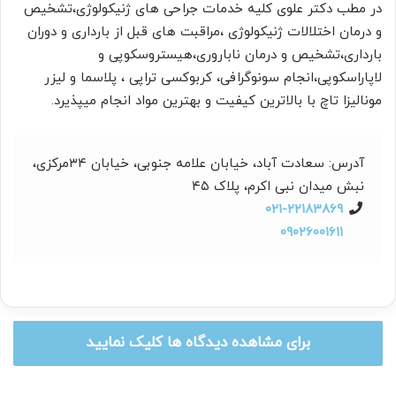
در مطب دکتر علوی کلیه خدمات جراحی های ژنیکولوژی،تشخیص
و درمان اختلالات ژنیکولوژی ،مراقبت های قبل از بارداری و دوران
بارداری،تشخیص و درمان ناباروری،هیستروسکوپی و
لاپاراسکوپی،انجام سونوگرافی، کربوکسی تراپی ، پلاسما و لیزر
مونالیزا تاچ با بالاترین کیفیت و بهترین مواد انجام میپذیرد.
آدرس: سعادت آباد، خیابان علامه جنوبی، خيابان ٣٤مركزی،
نبش ميدان نبی اكرم، پلاک ٤٥
۰۲۱-۲۲۱۸۳۸۶۹
۰۹۰۲۶۰۰۱۶۱۱
برای مشاهده دیدگاه ها کلیک نمایید