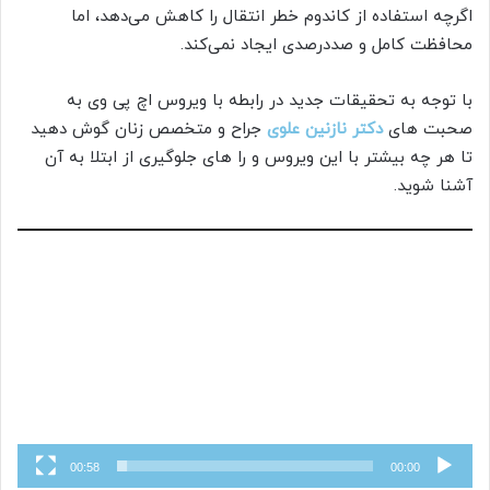
اگرچه استفاده از کاندوم خطر انتقال را کاهش می‌دهد، اما
محافظت کامل و صددرصدی ایجاد نمی‌کند.
با توجه به تحقیقات جدید در رابطه با ویروس اچ پی وی به
صحبت های
دکتر نازنین علوی
جراح و متخصص زنان گوش دهید
تا هر چه بیشتر با این ویروس و را های جلوگیری از ابتلا به آن
آشنا شوید.
نما
وید
00:58
00:00