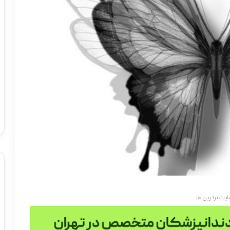
یت برترین ها