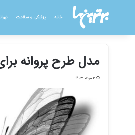
خانه
پزشکی و سلامت
تهران
مدل طرح پروانه برای
3 مرداد 1403