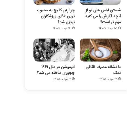
شستن لباس های نو از
چرا پنیر کاتیج به محبوب
آنچه فکرش را می کنید
ترین غذای ورزشکاران
مهم تر است!!
تبدیل شد؟
15 مرداد 1405
14 مرداد 1405
10 نشانه مصرف ناکافی
انیمیشن در سال 1941
نمک
چجوری ساخته می شد؟
13 مرداد 1405
12 مرداد 1405