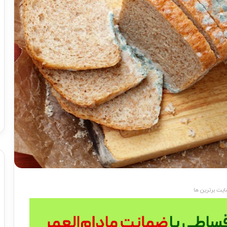
یت برترین ها