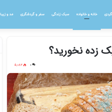
گردی
خانه و خانواده
سبک زندگی
سفر و گردشگری
مد و زیبا
ک زده نخورید؟
5,082
0