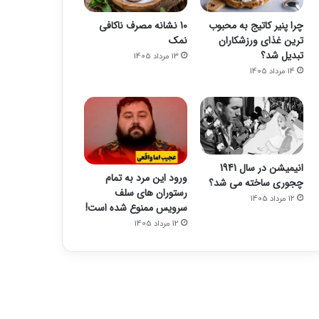
چرا پنیر کاتیج به محبوب
10 نشانه مصرف ناکافی
ترین غذای ورزشکاران
نمک
تبدیل شد؟
13 مرداد 1405
14 مرداد 1405
انیمیشن در سال 1941
ورود این مرد به تمام
چجوری ساخته می شد؟
رستوران های سلف
12 مرداد 1405
سرویس ممنوع شده است!
12 مرداد 1405