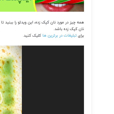
همه چیز در مورد نان کپک زده، این ویدئو را ببنید 
نان کپک زده باشد.
برای
تبلیغات در برترین ها
کلیک کنید.
نمایشگر
ویدیو