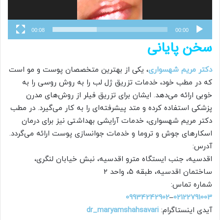
00:08
00:00
سخن پایانی
دکتر مریم شهسواری
، یکی از بهترین متخصصان پوست و مو است
که در مطب خود، خدمات تزریق ژل لب را به روش روسی را به
خوبی ارائه می‌دهد. ایشان برای تزریق فیلر از روش‌های مدرن
پزشکی استفاده کرده و متد پیشرفته‌ای را به کار می‌گیرد. در مطب
دکتر مریم شهسواری، خدمات آرایشی بهداشتی نیز برای درمان
اسکارهای جوش و تروما و خدمات جوانسازی پوست ارائه می‌گردد.
آدرس:
اقدسیه، جنب ایستگاه مترو اقدسیه، نبش خیابان لنگری،
ساختمان اقدسیه، طبقه ۵، واحد ۲
شماره تماس:
09934242902
–
02122791003
آیدی اینستاگرام:
dr_maryamshahsavari