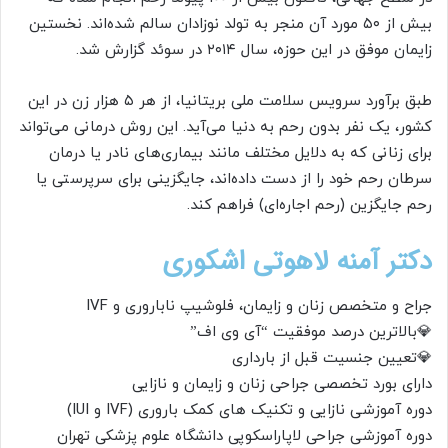
بیش از ۵۰ مورد آن منجر به تولد نوزادان سالم شده‌اند. نخستین
زایمان موفق در این حوزه، سال ۲۰۱۴ در سوئد گزارش شد.
طبق برآورد سرویس سلامت ملی بریتانیا، از هر ۵ هزار زن در این
کشور، یک نفر بدون رحم به دنیا می‌آید. این روش درمانی می‌تواند
برای زنانی که به دلایل مختلف مانند بیماری‌های نادر یا درمان
سرطان رحم خود را از دست داده‌اند، جایگزینی برای سرپرستی یا
رحم جایگزین (رحم اجاره‌ای) فراهم کند.
دکتر آمنه لاهوتی اشکوری
جراح و متخصص زنان و زایمان، فلوشیپ ناباروری و IVF
💎بالاترین درصد موفقیت “آی وی اف”
💎تعیین جنسیت قبل از بارداری
دارای بورد تخصصی جراحی زنان و زايمان و نازايی
دوره آموزشی نازايی و تکنيک های کمک باروری (IVF و IUI)
دوره آموزشی جراحی لاپاراسکوپی دانشگاه علوم پزشکی تهران