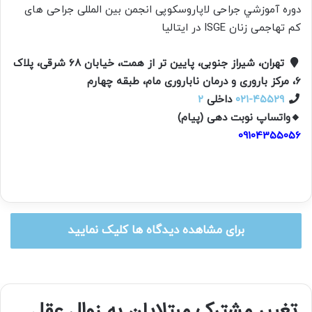
دوره آموزشي جراحی لاپاروسکوپی انجمن بين المللی جراحی های
کم تهاجمی زنان ISGE در ايتاليا
تهران، شیراز جنوبی، پایین تر از همت، خیابان ۶۸ شرقی، پلاک
۶، مرکز باروری و درمان‌ ناباروری مام، طبقه چهارم
۰۲۱-۴۵۵۲۹
داخلی
۲
🔸واتساپ نوبت دهی (پیام)
09104355056
برای مشاهده دیدگاه ها کلیک نمایید