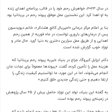
در سال ۲۰۲۳، خواهرش رحم خود را در قالب برنامه‌ی اهدای زنده
به او اهدا کرد. این نخستین عمل موفق پیوند رحم در بریتانیا بود.
بنا بر اعلام مرکز درمانی «امپریال کالج هلث‌کر»، خانم دیویدسون
پس از درمان‌های باروری توانست در ماه فوریه از همین رحم
اهدایی و از طریق عمل سزارین دختری به دنیا آورد. حال مادر و
نوزاد خوب گزارش شده است.
دکتر ایزابل کیروگا، جراح در بنیاد خیریه پیوند رحم بریتانیا که
هزینه عمل را تأمین کرده، گفت: «پیوندها معمولاً برای نجات جان
انجام می‌شوند، اما در این مورد، ما توانستیم کیفیت زندگی را
ارتقا دهیم و حتی زندگی جدیدی خلق کنیم.»
به گفته این بنیاد، تولد این نوزاد حاصل بیش از ۲۵ سال پژوهش
در زمینه‌ی پیوند رحم بوده است.
در سطح جهانی، تاکنون بیش از ۱۰۰ پیوند رحم انجام شده که