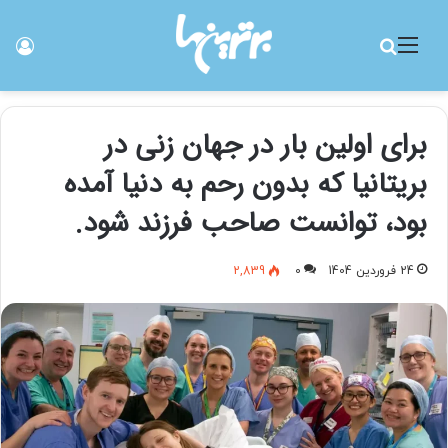
منو
جستجو برای
ورو
برای اولین بار در جهان زنی در
بریتانیا که بدون رحم به دنیا آمده
بود، توانست صاحب فرزند شود.
24 فروردین 1404
0
2,839