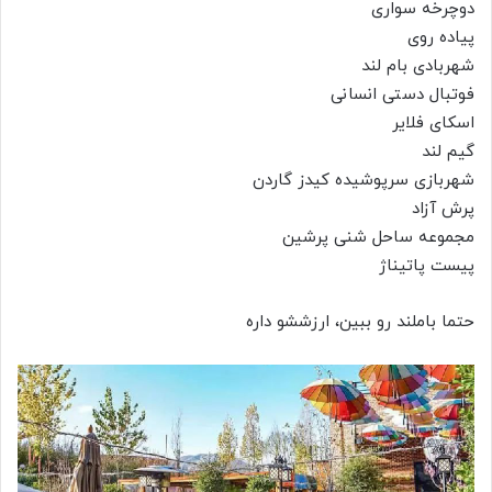
دوچرخه سواری
پیاده روی
شهربادی بام لند
فوتبال دستی انسانی
اسکای فلایر
گیم لند
شهربازی سرپوشیده کیدز گاردن
پرش آزاد
مجموعه ساحل شنی پرشین
پیست پاتیناژ
حتما باملند رو ببین، ارزششو داره