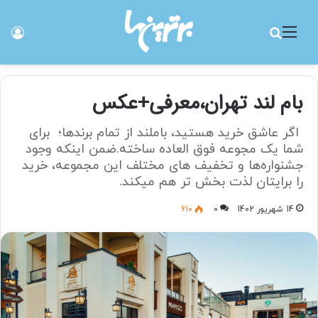
منو
جستجو برای
ورو
بام لند تهران،معرفی+عکس
اگر عاشق خرید هستید، باملند از تمام برندها؛ برای
شما یک مجوعه فوق العاده ساخته.ضمن اینکه وجود
جشنواره‌ها و تخفیف های مختلف این مجموعه، خرید
را برایتان لذت بخش تر هم میکند.
14 شهریور 1402
0
610