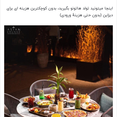
اینجا میتونید تولد هاتونو بگیرید، بدون کوچکترین هزینه ای برای
دیزاین (بدون حتی هزینهٔ ورودی)