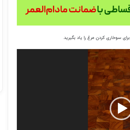
رای سوخاری کردن مرغ را یاد بگیرید.