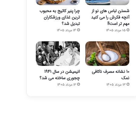
شستن لباس های نو از
چرا پنیر کاتیج به محبوب
آنچه فکرش را می کنید
ترین غذای ورزشکاران
مهم تر است!!
تبدیل شد؟
15 مرداد 1405
14 مرداد 1405
10 نشانه مصرف ناکافی
انیمیشن در سال 1941
نمک
چجوری ساخته می شد؟
13 مرداد 1405
12 مرداد 1405