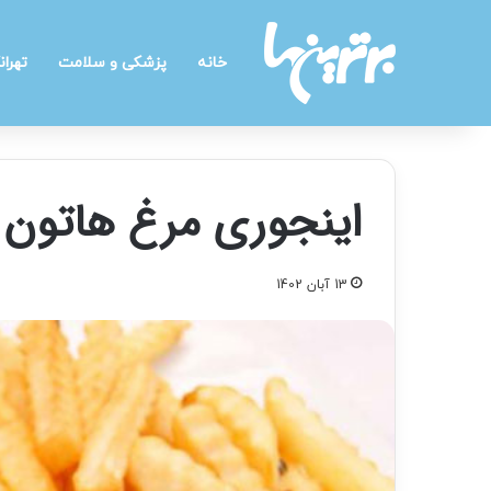
خانه
پزشکی و سلامت
تهران
اینجوری مرغ هاتون 
13 آبان 1402