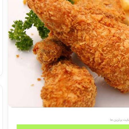
یت برترین ها