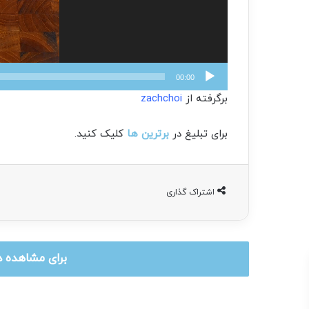
00:00
برگرفته از
zachchoi
برای تبلیغ در
برترین ها
کلیک کنید.
اشتراک گذاری
برای مشاهده د