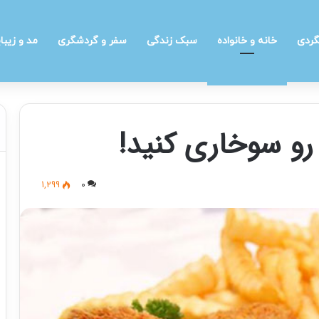
گردی
خانه و خانواده
سبک زندگی
سفر و گردشگری
مد و زیبا
رو سوخاری کنید!
1,299
0