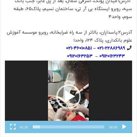
آدرس۱:میدان پونک، اشرفی شمال، بعد از پل عابر، جنب بانک
سپه، روبرو ایستگاه بی آر تی، ساختمان نسیم، پلاک۶۵، طبقه
سوم، واحد۴
آدرس۲:پاسداران، بالاتر از سه راه ضرابخانه، روبرو موسسه آموزش
علوم بانکداری، پلاک ۱۲۴، واحد۱
۰۲۱-۴۶۰۱۰۸۵۱
–
۰۲۱-۲۲۸۸۶۹۸۹
۰۹۱۲۰۱۶۳۲۵۳
–
۰۹۱۲۰۱۶۳۲۴۳
نمایشگر
ویدیو
00:26
00:00