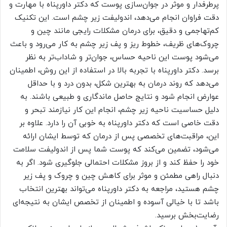
پرطرفدار و موثر در جوان‌سازی پوست که دکتر داورپناه با مهارت و
دقت فراوان انجام می‌دهد، اندولیفت زیر چشم است. این تکنیک
کم‌تهاجمی و دقیق، برای درمان مشکلات رایجی مانند چین و
چروک‌های ظریف، خطوط ریز و پف زیر چشم به کار می‌رود و باعث
می‌شود پوست این ناحیه حساس، جوان‌تر و شاداب‌تر به نظر
برسد. دکتر داورپناه با تجربه بالا در استفاده از این روش، اطمینان
می‌دهد که روند درمان به بهترین شکل، بدون درد و با حداقل
عوارض انجام شود و نتایج حاصل ماندگاری و طبیعی باشند. به
دلیل حساسیت ناحیه زیر چشم، انجام این کار نیازمند تبحر و
دقت خاصی است که دکتر داورپناه به خوبی آن را دارد. علاوه بر
این، مراقبت‌های تخصصی پس از درمان که توسط ایشان ارائه
می‌شود، تضمین می‌کند که پوست شما پس از اندولیفت سلامت
خود را حفظ کند و از بروز مشکلات احتمالی جلوگیری شود. اگر به
دنبال راهی مطمئن و موثر برای کاهش چین و چروک و پف زیر
چشم هستید، مراجعه به دکتر داورپناه می‌تواند بهترین انتخاب
باشد تا با خیالی آسوده و اطمینان از تخصص ایشان به نتیجه‌ای
رضایت‌بخش برسید.