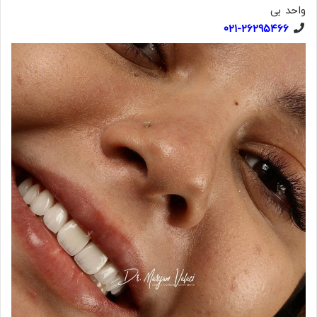
واحد بی
۰۲۱-۲۶۲۹۵۴۶۶