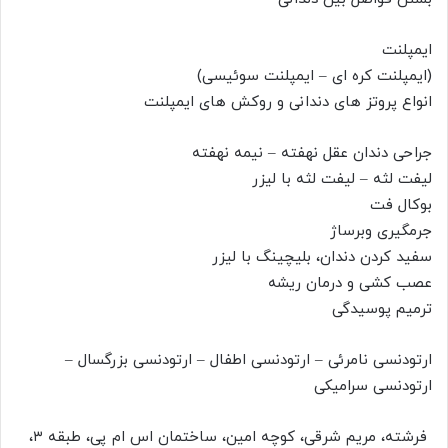
ایمپلنت
(ایمپلنت کره ای – ایمپلنت سوئیسی)
انواع پروتز های دندانی و روکش های ایمپلنت
جراحی دندان عقل نهفته – نیمه نهفته
لیفت لثه – لیفت لثه با لیزر
بوکال فت
جرمگیری و‌برساژ
سفید کردن دندان، بلیچینگ با لیزر
عصب کشی و درمان ریشه
ترمیم پوسیدگی
ارتودنسی نامرئی – ارتودنسی اطفال – ارتودنسی بزرگسال –
ارتودنسی سرامیکی
فرشته، مریم شرقی، کوچه امین، ساختمان اس ام پی، طبقه ۳،