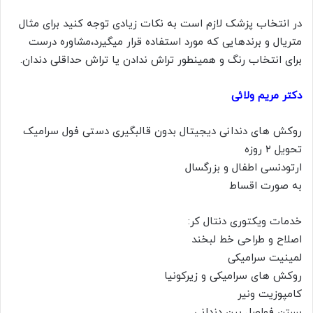
در انتخاب پزشک لازم است به نکات زیادی توجه کنید برای مثال
متریال و برندهایی که مورد استفاده قرار میگیرد،مشاوره درست
برای انتخاب رنگ و همینطور تراش ندادن یا تراش حداقلی دندان.
دکتر مریم ولائی
روکش های دندانی دیجیتال بدون قالبگیری دستی فول سرامیک
تحویل ۲ روزه
ارتودنسی اطفال و بزرگسال
به صورت اقساط
خدمات ویکتوری دنتال کر:
اصلاح و طراحی خط لبخند
لمینیت سرامیکی
روکش های سرامیکی و زیرکونیا
کامپوزیت ونیر
بستن فواصل بین دندانی