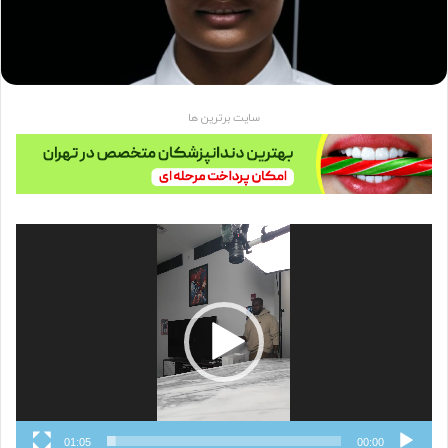
سایت برترین ها
نمایشگر
ویدیو
01:05
00:00