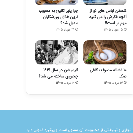
شستن لباس های نو از
چرا پنیر کاتیج به محبوب
آنچه فکرش را می کنید
ترین غذای ورزشکاران
مهم تر است!!
تبدیل شد؟
15 مرداد 1405
14 مرداد 1405
10 نشانه مصرف ناکافی
انیمیشن در سال 1941
نمک
چجوری ساخته می شد؟
13 مرداد 1405
12 مرداد 1405
ی تجاری و تبلیغاتی از محتویات آن ممنوع است و پیگیرد قانونی دارد.