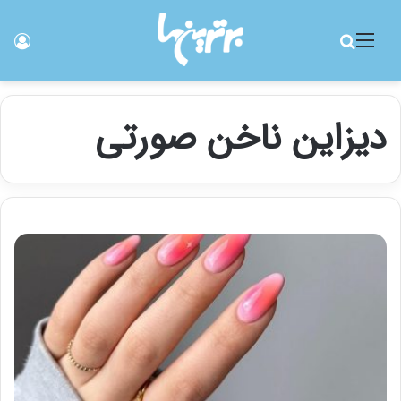
منو
جستجو برای
ورو
دیزاین ناخن صورتی