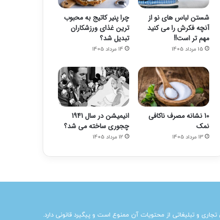
شستن لباس های نو از
چرا پنیر کاتیج به محبوب
آنچه فکرش را می کنید
ترین غذای ورزشکاران
مهم تر است!!
تبدیل شد؟
15 مرداد 1405
14 مرداد 1405
10 نشانه مصرف ناکافی
انیمیشن در سال 1941
نمک
چجوری ساخته می شد؟
13 مرداد 1405
12 مرداد 1405
ی تجاری و تبلیغاتی از محتویات آن ممنوع است و پیگیرد قانونی دارد.