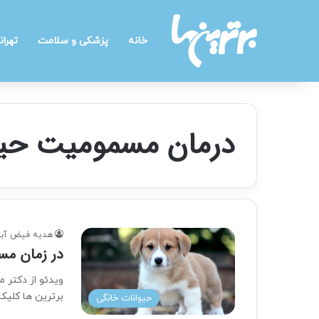
خانه
پزشکی و سلامت
تهران
درمان مسمومیت حیو
هدیه فیض آبا
در زمان مس
برترین ها کلیک
حیوانات خانگی