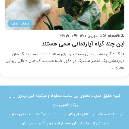
سبک زندگی
nima4ir
5 شهریور 1402
0
319
این چند گیاه آپارتمانی سمی هستند
10 گیاه آپارتمانی سمی هستند و برای سلامت شما مضررند گیاهان
آپارتمانی یک عنصر مشترک در دکور خانه هستند.گیاهان داخلی زیبایی
بصری…
کلیه حقوق مادی و معنوی این سایت محفوظ و هرگونه کپی برداری از آن
پیگرد قانونی دارد.
این سایت صرفاً برای اطلاع‌رسانی کاربران است. لذا هرگونه استفاده‌ی تجاری و
تبلیغاتی از محتویات آن ممنوع است و پیگیرد قانونی دارد.