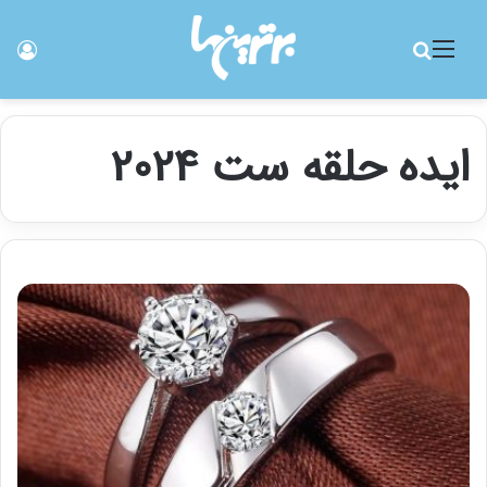
منو
جستجو برای
ورو
ایده حلقه ست 2024